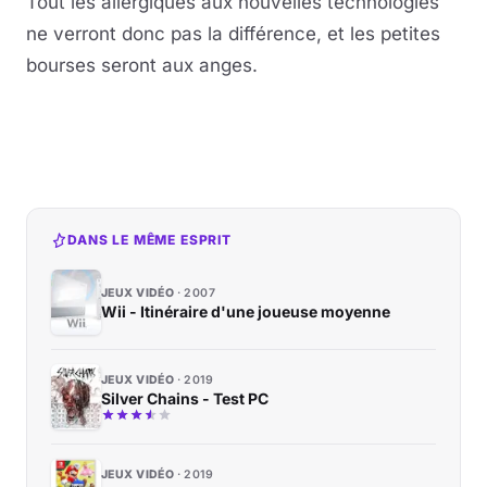
Tout les allergiques aux nouvelles technologies
ne verront donc pas la différence, et les petites
bourses seront aux anges.
DANS LE MÊME ESPRIT
JEUX VIDÉO
2007
Wii - Itinéraire d'une joueuse moyenne
JEUX VIDÉO
2019
Silver Chains - Test PC
JEUX VIDÉO
2019