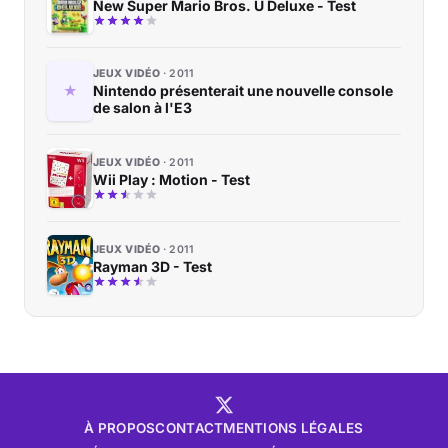
New Super Mario Bros. U Deluxe - Test
JEUX VIDÉO
2011
Nintendo présenterait une nouvelle console
de salon à l'E3
JEUX VIDÉO
2011
Wii Play : Motion - Test
JEUX VIDÉO
2011
Rayman 3D - Test
À PROPOS
CONTACT
MENTIONS LÉGALES