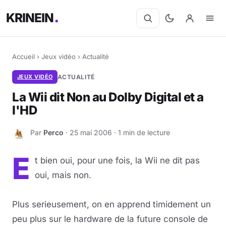
KRINEIN
Accueil
›
Jeux vidéo
›
Actualité
JEUX VIDÉO
ACTUALITÉ
La Wii dit Non au Dolby Digital et a
l'HD
Par
Perco
· 25 mai 2006 · 1 min de lecture
P
E
t bien oui, pour une fois, la Wii ne dit pas
oui, mais non.
Plus serieusement, on en apprend timidement un
peu plus sur le hardware de la future console de