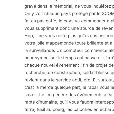
gravé dans le mémorial, ne vous inquiétez pas
On y voit chaque pays protégé par le XCOM,
faites pas gaffe, le pays va commencer à p
vous supprimant donc une source de reven
Hop, il ne vous reste plus qu’à vous asseoi
votre jolie mappemonde toute brillante et à
la surveillance. Un compteur commence al
pour symboliser le temps qui passe et s’arr
chaque nouvel évènement : fin de projet de
recherche, de construction, soldat blessé q
revient dans le service actif, etc. Et surtou
c’est la merde quelque part, le radar vous le
savoir. Le jeu génère des évènements aléa
rapts d’humains, qu’il vous faudra intercepter
terre, fusil au poing, les baloches en écharpe