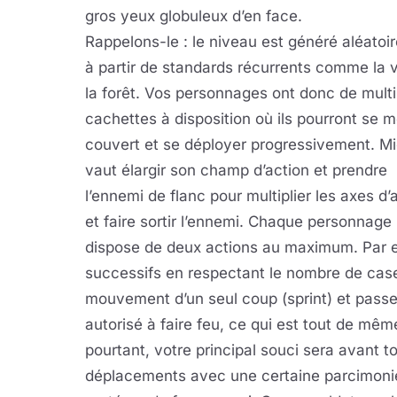
gros yeux globuleux d’en face.
Rappelons-le : le niveau est généré aléatoi
à partir de standards récurrents comme la v
la forêt. Vos personnages ont donc de multi
cachettes à disposition où ils pourront se m
couvert et se déployer progressivement. M
vaut élargir son champ d’action et prendre
l’ennemi de flanc pour multiplier les axes d’
et faire sortir l’ennemi. Chaque personnage
dispose de deux actions au maximum. Par e
successifs en respectant le nombre de case
mouvement d’un seul coup (sprint) et passer 
autorisé à faire feu, ce qui est tout de mêm
pourtant, votre principal souci sera avant tou
déplacements avec une certaine parcimonie