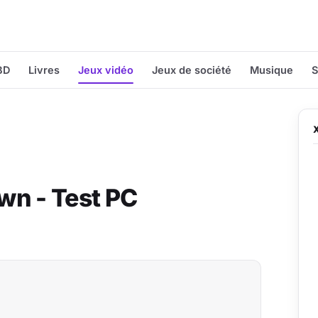
BD
Livres
Jeux vidéo
Jeux de société
Musique
S
n - Test PC