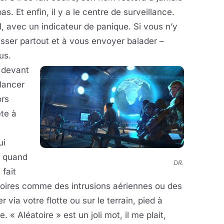
. Et enfin, il y a le centre de surveillance.
 avec un indicateur de panique. Si vous n’y
isser partout et à vous envoyer balader –
us.
r devant
 lancer
ors
ête à
ui
t, quand
DR.
 fait
toires comme des intrusions aériennes ou des
 via votre flotte ou sur le terrain, pied à
. « Aléatoire » est un joli mot, il me plait,