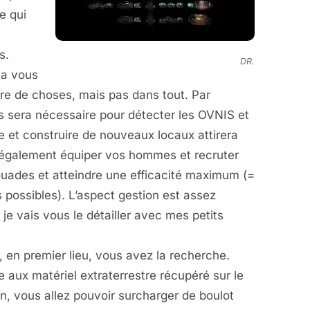
e qui
s.
DR.
va vous
re de choses, mais pas dans tout. Par
es sera nécessaire pour détecter les OVNIS et
se et construire de nouveaux locaux attirera
a également équiper vos hommes et recruter
ouades et atteindre une efficacité maximum (=
 possibles). L’aspect gestion est assez
je vais vous le détailler avec mes petits
, en premier lieu, vous avez la recherche.
 aux matériel extraterrestre récupéré sur le
in, vous allez pouvoir surcharger de boulot