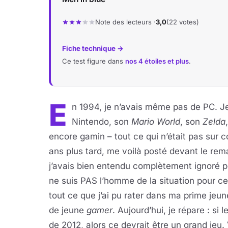
Note des lecteurs ·
3,0
(22 votes)
Fiche technique →
Ce test figure dans
nos 4 étoiles et plus
.
E
n 1994, je n’avais même pas de PC. Je
Nintendo, son
Mario World
, son
Zelda
encore gamin – tout ce qui n’était pas sur
ans plus tard, me voilà posté devant le rem
j’avais bien entendu complètement ignoré p
ne suis PAS l’homme de la situation pour ce 
tout ce que j’ai pu rater dans ma prime jeu
de jeune
gamer
. Aujourd’hui, je répare : s
de 2012, alors ce devrait être un grand jeu.