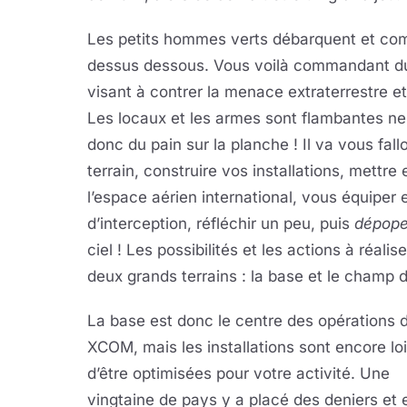
Les petits hommes verts débarquent et com
dessus dessous. Vous voilà commandant du
visant à contrer la menace extraterrestre et
Les locaux et les armes sont flambantes neu
donc du pain sur la planche ! Il va vous fallo
terrain, construire vos installations, mettr
l’espace aérien international, vous équiper
d’interception, réfléchir un peu, puis
dépope
ciel ! Les possibilités et les actions à réali
deux grands terrains : la base et le champ d
La base est donc le centre des opérations 
XCOM, mais les installations sont encore lo
d’être optimisées pour votre activité. Une
vingtaine de pays y a placé des deniers et 