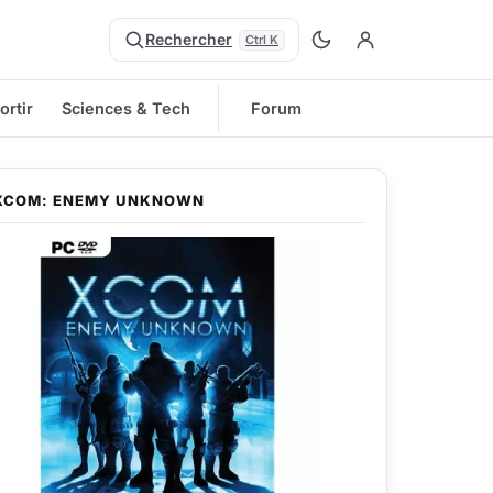
Rechercher
Ctrl K
ortir
Sciences & Tech
Forum
XCOM: ENEMY UNKNOWN