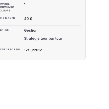
OMBRE
1
INIMUM DE
OUEURS
RIX MOYEN
40 €
ENRES
Gestion
Stratégie tour par tour
ATE DE SORTIE
12/10/2012