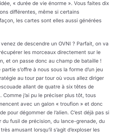
’idée, « durée de vie énorme ». Vous faites dix
çons différentes, même si certains
façon, les cartes sont elles aussi générées
 venez de descendre un OVNI ? Parfait, on va
 récupérer les morceaux directement sur le
in, et on passe donc au champ de bataille !
 partie s’offre à nous sous la forme d’un jeu
ratégie au tour par tour où vous allez diriger
scouade allant de quatre à six têtes de
. Comme j’ai pu le préciser plus tôt, tous
encent avec un galon « troufion » et donc
nade pour dégommer de l’alien. C’est déjà pas si
oir du fusil de précision, du lance-grenade, du
 très amusant lorsqu’il s’agit d’exploser les