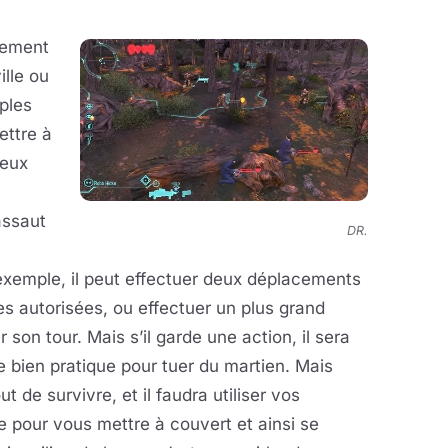
rement
ille ou
ples
ettre à
ieux
assaut
DR.
xemple, il peut effectuer deux déplacements
s autorisées, ou effectuer un plus grand
son tour. Mais s’il garde une action, il sera
e bien pratique pour tuer du martien. Mais
t de survivre, et il faudra utiliser vos
 pour vous mettre à couvert et ainsi se