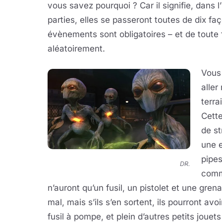
vous savez pourquoi ? Car il signifie, dans l
parties, elles se passeront toutes de dix fa
évènements sont obligatoires – et de toute 
aléatoirement.
Vous
aller
terra
Cette
de st
une e
pipes
DR.
comm
n’auront qu’un fusil, un pistolet et une gre
mal, mais s’ils s’en sortent, ils pourront av
fusil à pompe, et plein d’autres petits jouets