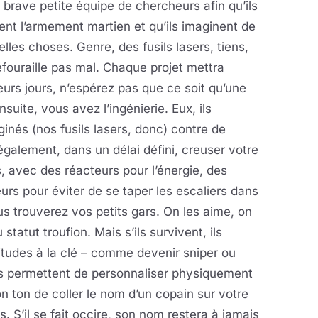
 brave petite équipe de chercheurs afin qu’ils
ent l’armement martien et qu’ils imaginent de
lles choses. Genre, des fusils lasers, tiens,
fouraille pas mal. Chaque projet mettra
eurs jours, n’espérez pas que ce soit qu’une
suite, vous avez l’ingénierie. Eux, ils
inés (nos fusils lasers, donc) contre de
également, dans un délai défini, creuser votre
 avec des réacteurs pour l’énergie, des
urs pour éviter de se taper les escaliers dans
us trouverez vos petits gars. On les aime, on
tatut troufion. Mais s’ils survivent, ils
itudes à la clé – comme devenir sniper ou
s permettent de personnaliser physiquement
n ton de coller le nom d’un copain sur votre
. S’il se fait occire, son nom restera à jamais