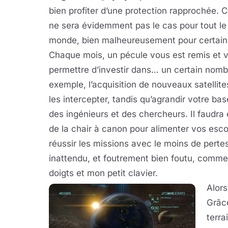
bien profiter d’une protection rapprochée. C
ne sera évidemment pas le cas pour tout le
monde, bien malheureusement pour certain
Chaque mois, un pécule vous est remis et 
permettre d’investir dans… un certain nomb
exemple, l’acquisition de nouveaux satellit
les intercepter, tandis qu’agrandir votre ba
des ingénieurs et des chercheurs. Il faudr
de la chair à canon pour alimenter vos esc
réussir les missions avec le moins de pertes
inattendu, et foutrement bien foutu, comme 
doigts et mon petit clavier.
Alors
Grâce
terra