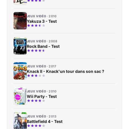
JEUX VIDÉO
2010
Yakuza 3 - Test
JEUX VIDÉO
2008
Rock Band - Test
JEUX VIDÉO
2017
Knack II - Knack'un tour dans son sac ?
JEUX VIDÉO
2010
Wii Party - Test
JEUX VIDÉO
2013
Battlefield 4 - Test