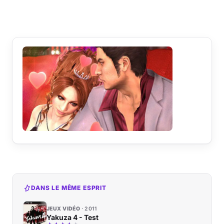
DANS LE MÊME ESPRIT
JEUX VIDÉO
2011
Yakuza 4 - Test