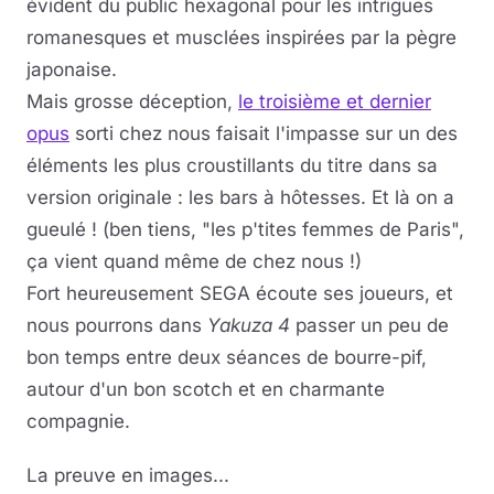
évident du public hexagonal pour les intrigues
romanesques et musclées inspirées par la pègre
japonaise.
Mais grosse déception,
le troisième et dernier
opus
sorti chez nous faisait l'impasse sur un des
éléments les plus croustillants du titre dans sa
version originale : les bars à hôtesses. Et là on a
gueulé ! (ben tiens, "les p'tites femmes de Paris",
ça vient quand même de chez nous !)
Fort heureusement SEGA écoute ses joueurs, et
nous pourrons dans
Yakuza 4
passer un peu de
bon temps entre deux séances de bourre-pif,
autour d'un bon scotch et en charmante
compagnie.
La preuve en images...