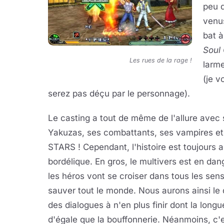
peu 
venu
bat à
Soul 
Les rues de la rage !
larme
(je v
serez pas déçu par le personnage).
Le casting a tout de même de l'allure avec
Yakuzas, ses combattants, ses vampires et
STARS ! Cependant, l'histoire est toujours a
bordélique. En gros, le multivers est en dan
les héros vont se croiser dans tous les sen
sauver tout le monde. Nous aurons ainsi le d
des dialogues à n'en plus finir dont la longu
d'égale que la bouffonnerie. Néanmoins, c'