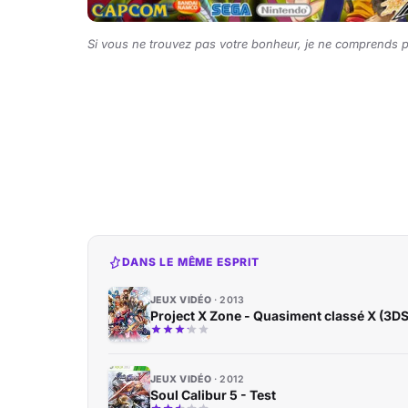
Si vous ne trouvez pas votre bonheur, je ne comprends 
DANS LE MÊME ESPRIT
JEUX VIDÉO
2013
Project X Zone - Quasiment classé X (3DS
JEUX VIDÉO
2012
Soul Calibur 5 - Test