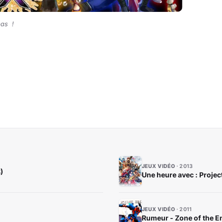
pas !
JEUX VIDÉO
2013
)
Une heure avec : Projec
JEUX VIDÉO
2011
Rumeur - Zone of the E