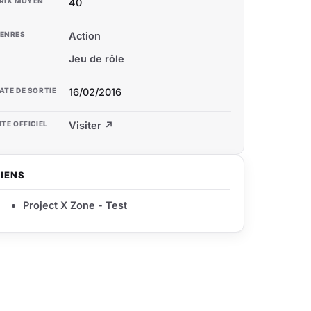
RIX MOYEN
40
ENRES
Action
Jeu de rôle
ATE DE SORTIE
16/02/2016
ITE OFFICIEL
Visiter ↗
LIENS
Project X Zone - Test