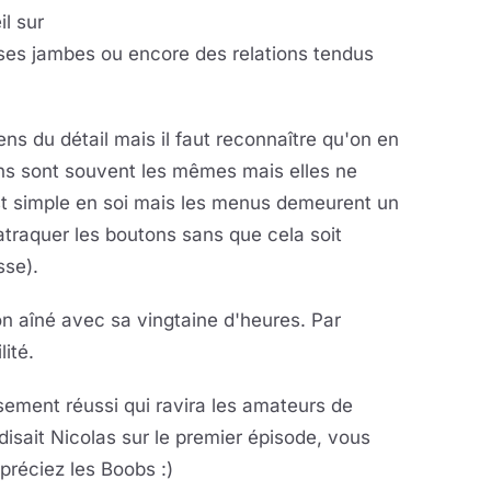
il sur
 ses jambes ou encore des relations tendus
ens du détail mais il faut reconnaître qu'on en
ions sont souvent les mêmes mais elles ne
 simple en soi mais les menus demeurent un
traquer les boutons sans que cela soit
sse).
 aîné avec sa vingtaine d'heures. Par
ité.
ment réussi qui ravira les amateurs de
sait Nicolas sur le premier épisode, vous
préciez les Boobs :)