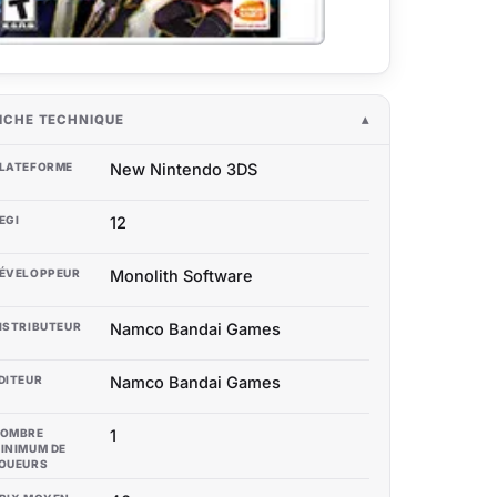
ICHE TECHNIQUE
LATEFORME
New Nintendo 3DS
EGI
12
ÉVELOPPEUR
Monolith Software
ISTRIBUTEUR
Namco Bandai Games
DITEUR
Namco Bandai Games
OMBRE
1
INIMUM DE
OUEURS