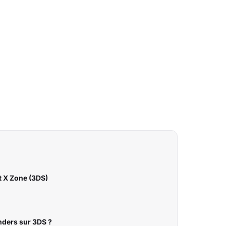
t X Zone (3DS)
nders sur 3DS ?