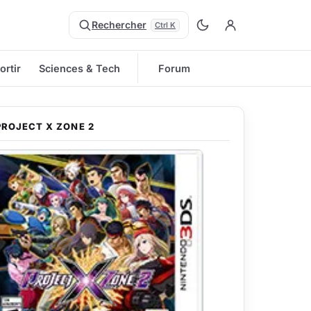
Rechercher
Ctrl K
ortir
Sciences & Tech
Forum
PROJECT X ZONE 2