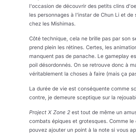
l'occasion de découvrir des petits clins d'oe
les personnages à l'instar de Chun Li et de
chez les Mishimas.
Côté technique, cela ne brille pas par son s
prend plein les rétines. Certes, les animat
manquent pas de panache. Le gameplay est
poil désordonnés. On se retrouve donc à ma
véritablement la choses à faire (mais ça pa
La durée de vie est conséquente comme son
contre, je demeure sceptique sur la rejouabil
Project X Zone 2
est tout de même un amuse
combats épiques et grotesques. Comme le di
pouvez ajouter un point à la note si vous ap