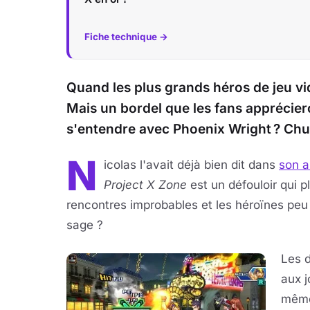
Fiche technique →
Quand les plus grands héros de jeu vid
Mais un bordel que les fans appréciero
s'entendre avec Phoenix Wright ? Chun
N
icolas l'avait déjà bien dit dans
son a
Project X Zone
est un défouloir qui p
rencontres improbables et les héroïnes peu
sage ?
Les d
aux j
même