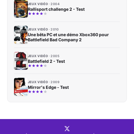
JEUX VIDÉO
2004
Rallisport challenge 2 - Test
JEUX VIDÉO
2010
Une bêta PC et une démo Xbox360 pour
Battlefield Bad Company 2
JEUX VIDÉO
2005
Battlefield 2 - Test
JEUX VIDÉO
2009
Mirror's Edge - Test