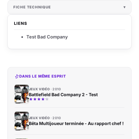
FICHE TECHNIQUE
LIENS
Test Bad Company
DANS LE MÊME ESPRIT
JEUX VIDÉO
2010
Battlefield Bad Company 2 - Test
JEUX VIDÉO
2010
Bêta Multijoueur terminée - Au rapport chef !