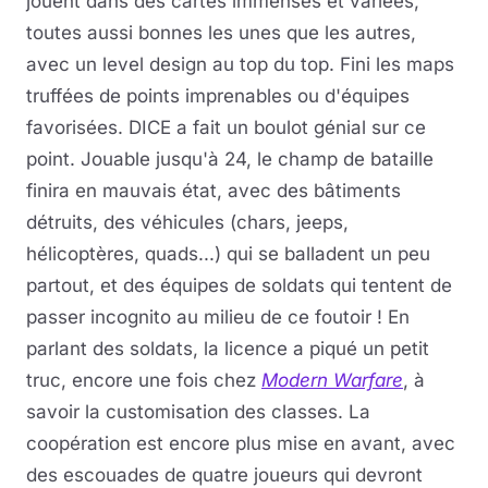
jouent dans des cartes immenses et variées,
toutes aussi bonnes les unes que les autres,
avec un level design au top du top. Fini les maps
truffées de points imprenables ou d'équipes
favorisées. DICE a fait un boulot génial sur ce
point. Jouable jusqu'à 24, le champ de bataille
finira en mauvais état, avec des bâtiments
détruits, des véhicules (chars, jeeps,
hélicoptères, quads...) qui se balladent un peu
partout, et des équipes de soldats qui tentent de
passer incognito au milieu de ce foutoir ! En
parlant des soldats, la licence a piqué un petit
truc, encore une fois chez
Modern Warfare
, à
savoir la customisation des classes. La
coopération est encore plus mise en avant, avec
des escouades de quatre joueurs qui devront