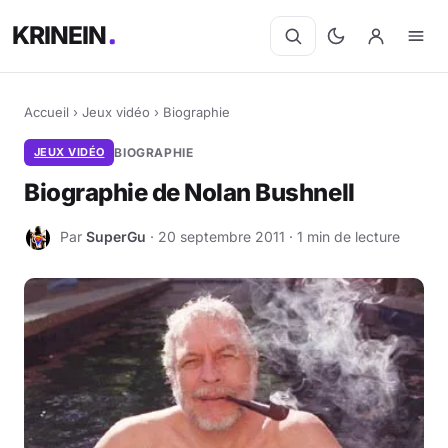
KRINEIN
Accueil
›
Jeux vidéo
›
Biographie
JEUX VIDÉO
BIOGRAPHIE
Biographie de Nolan Bushnell
Par
SuperGu
· 20 septembre 2011 · 1 min de lecture
S