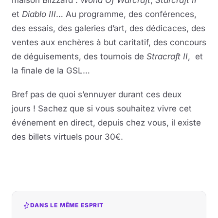
maison Blizzard :
World Of Warcraft
,
Starcraft II
et
Diablo III
… Au programme, des conférences,
des essais, des galeries d’art, des dédicaces, des
ventes aux enchères à but caritatif, des concours
de déguisements, des tournois de
Stracraft II
, et
la finale de la GSL…
Bref pas de quoi s’ennuyer durant ces deux
jours ! Sachez que si vous souhaitez vivre cet
événement en direct, depuis chez vous, il existe
des billets virtuels pour 30€.
DANS LE MÊME ESPRIT