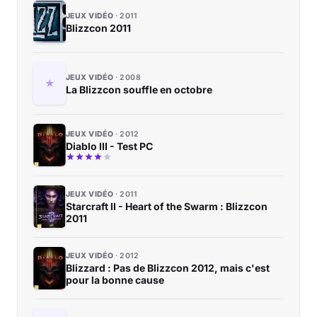
JEUX VIDÉO
2011
Blizzcon 2011
JEUX VIDÉO
2008
La Blizzcon souffle en octobre
JEUX VIDÉO
2012
Diablo III - Test PC
JEUX VIDÉO
2011
Starcraft II - Heart of the Swarm : Blizzcon
2011
JEUX VIDÉO
2012
Blizzard : Pas de Blizzcon 2012, mais c'est
pour la bonne cause