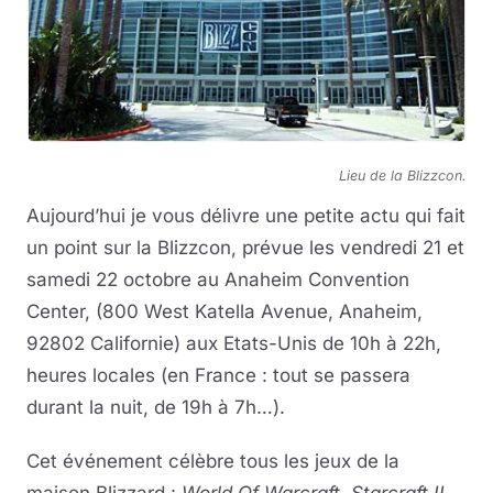
Musique
Sortir
Sciences & Tech
Lieu de la Blizzcon.
Forum
Aujourd’hui je vous délivre une petite actu qui fait
un point sur la Blizzcon, prévue les vendredi 21 et
samedi 22 octobre au Anaheim Convention
Center, (800 West Katella Avenue, Anaheim,
92802 Californie) aux Etats-Unis de 10h à 22h,
heures locales (en France : tout se passera
durant la nuit, de 19h à 7h…).
Cet événement célèbre tous les jeux de la