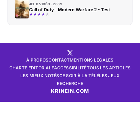
JEUX VIDÉO
2009
Call of Duty - Modern Warfare 2 - Test
À PROPOS
CONTACT
MENTIONS LÉGALES
CHARTE ÉDITORIALE
ACCESSIBILITÉ
TOUS LES ARTICLES
LES MIEUX NOTÉS
CE SOIR À LA TÉLÉ
LES JEUX
RECHERCHE
KRINEIN.COM