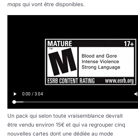
maps
qui vont être disponibles.
Un pack qui selon toute vraisemblance devrait
être vendu environ 15€ et qui va regrouper cinq
nouvelles cartes dont une dédiée au mode