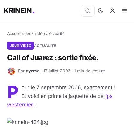
KRINEIN
Accueil
›
Jeux vidéo
›
Actualité
JEUX VIDÉO
ACTUALITÉ
Call of Juarez : sortie fixée.
Par
gyzmo
· 17 juillet 2006 · 1 min de lecture
G
P
our le 7 septembre 2006, exactement !
Et voici en prime la jaquette de ce
fps
westernien
: