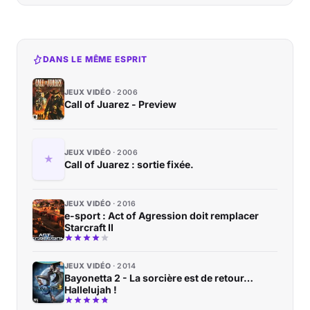
DANS LE MÊME ESPRIT
JEUX VIDÉO
2006
Call of Juarez - Preview
JEUX VIDÉO
2006
Call of Juarez : sortie fixée.
JEUX VIDÉO
2016
e-sport : Act of Agression doit remplacer
Starcraft II
JEUX VIDÉO
2014
Bayonetta 2 - La sorcière est de retour…
Hallelujah !