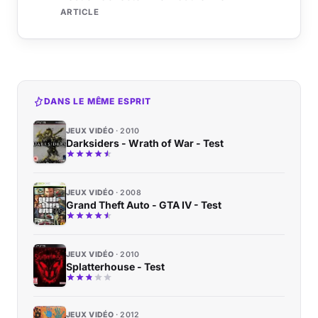
ARTICLE
DANS LE MÊME ESPRIT
JEUX VIDÉO
2010
Darksiders - Wrath of War - Test
JEUX VIDÉO
2008
Grand Theft Auto - GTA IV - Test
JEUX VIDÉO
2010
Splatterhouse - Test
JEUX VIDÉO
2012