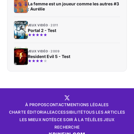
La femme est un joueur comme les autres #3
: Aurélie
JEUX VIDÉO
2011
Portal 2 - Test
JEUX VIDÉO
2009
Resident Evil 5 - Test
À PROPOS
CONTACT
MENTIONS LÉGALES
CHARTE ÉDITORIALE
ACCESSIBILITÉ
TOUS LES ARTICLES
LES MIEUX NOTÉS
CE SOIR À LA TÉLÉ
LES JEUX
RECHERCHE