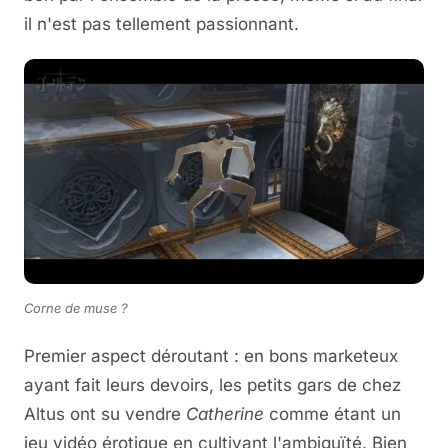
il n'est pas tellement passionnant.
Corne de muse ?
Premier aspect déroutant : en bons marketeux
ayant fait leurs devoirs, les petits gars de chez
Altus ont su vendre
Catherine
comme étant un
jeu vidéo érotique en cultivant l'ambiguïté. Bien