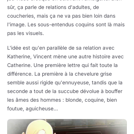
sûr, ça parle de relations d'adultes, de
coucheries, mais ça ne va pas bien loin dans
l'image. Les sous-entendus coquins sont là mais
pas les visuels.
L'idée est qu'en parallèle de sa relation avec
Katherine, Vincent mène une autre histoire avec
Catherine. Une première lettre qui fait toute la
différence. La première à la chevelure grise
semble aussi rigide qu'ennuyeuse, tandis que la
seconde a tout de la succube dévolue à bouffer
les âmes des hommes : blonde, coquine, bien
foutue, aguicheuse...