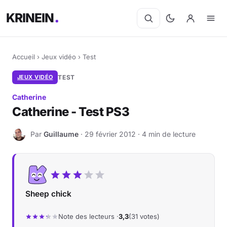
KRINEIN
Accueil
›
Jeux vidéo
›
Test
JEUX VIDÉO
TEST
Catherine
Catherine - Test PS3
Par
Guillaume
· 29 février 2012 · 4 min de lecture
G
Sheep chick
Note des lecteurs ·
3,3
(31 votes)