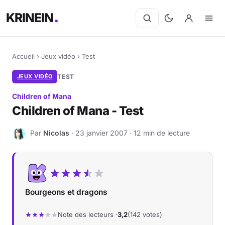
KRINEIN
Accueil
›
Jeux vidéo
›
Test
JEUX VIDÉO
TEST
Children of Mana
Children of Mana - Test
Par
Nicolas
· 23 janvier 2007 · 12 min de lecture
N
Bourgeons et dragons
Note des lecteurs ·
3,2
(142 votes)