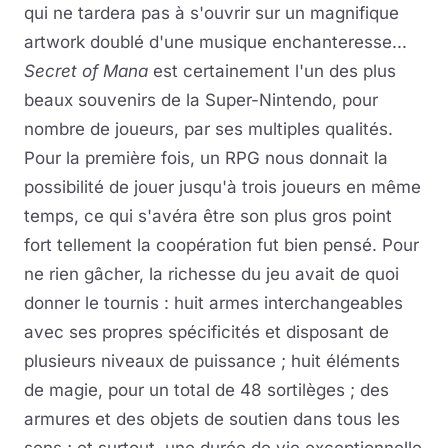
qui ne tardera pas à s'ouvrir sur un magnifique
artwork doublé d'une musique enchanteresse...
Secret of Mana
est certainement l'un des plus
beaux souvenirs de la Super-Nintendo, pour
nombre de joueurs, par ses multiples qualités.
Pour la première fois, un RPG nous donnait la
possibilité de jouer jusqu'à trois joueurs en même
temps, ce qui s'avéra être son plus gros point
fort tellement la coopération fut bien pensé. Pour
ne rien gâcher, la richesse du jeu avait de quoi
donner le tournis : huit armes interchangeables
avec ses propres spécificités et disposant de
plusieurs niveaux de puissance ; huit éléments
de magie, pour un total de 48 sortilèges ; des
armures et des objets de soutien dans tous les