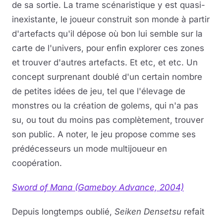
de sa sortie. La trame scénaristique y est quasi-
inexistante, le joueur construit son monde à partir
d'artefacts qu'il dépose où bon lui semble sur la
carte de l'univers, pour enfin explorer ces zones
et trouver d'autres artefacts. Et etc, et etc. Un
concept surprenant doublé d'un certain nombre
de petites idées de jeu, tel que l'élevage de
monstres ou la création de golems, qui n'a pas
su, ou tout du moins pas complètement, trouver
son public. A noter, le jeu propose comme ses
prédécesseurs un mode multijoueur en
coopération.
Sword of Mana (Gameboy Advance, 2004)
Depuis longtemps oublié,
Seiken Densetsu
refait