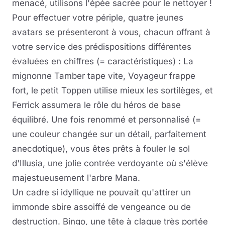
menacé, utilisons l'épée sacrée pour le nettoyer !
Pour effectuer votre périple, quatre jeunes
avatars se présenteront à vous, chacun offrant à
votre service des prédispositions différentes
évaluées en chiffres (= caractéristiques) : La
mignonne Tamber tape vite, Voyageur frappe
fort, le petit Toppen utilise mieux les sortilèges, et
Ferrick assumera le rôle du héros de base
équilibré. Une fois renommé et personnalisé (=
une couleur changée sur un détail, parfaitement
anecdotique), vous êtes prêts à fouler le sol
d'Illusia, une jolie contrée verdoyante où s'élève
majestueusement l'arbre Mana.
Un cadre si idyllique ne pouvait qu'attirer un
immonde sbire assoiffé de vengeance ou de
destruction. Bingo, une tête à claque très portée