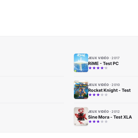
JEUX VIDÉO
2017
RiME - Test PC
JEUX VIDÉO
2010
Rocket Knight - Test
JEUX VIDÉO
2012
Sine Mora - Test XLA