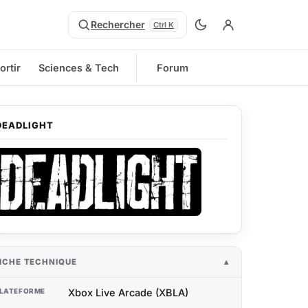
Rechercher
Ctrl K
ortir
Sciences & Tech
Forum
DEADLIGHT
ICHE TECHNIQUE
LATEFORME
Xbox Live Arcade (XBLA)