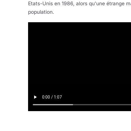
Etats-Unis en 1986, alors qu'une étrange ma
population.