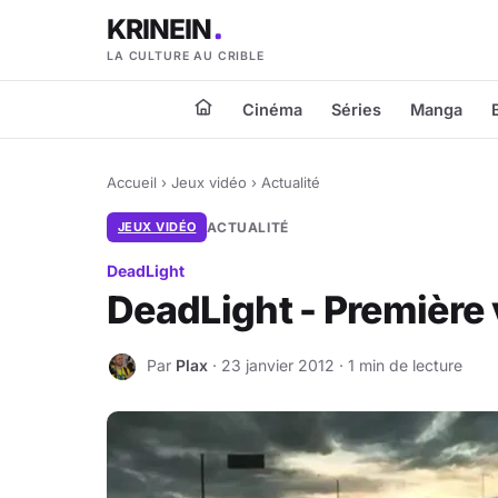
KRINEIN
LA CULTURE AU CRIBLE
Cinéma
Séries
Manga
Accueil
›
Jeux vidéo
›
Actualité
JEUX VIDÉO
ACTUALITÉ
DeadLight
DeadLight - Première
Par
Plax
· 23 janvier 2012 · 1 min de lecture
P