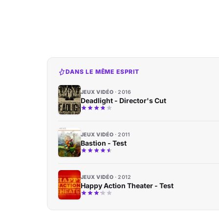
DANS LE MÊME ESPRIT
JEUX VIDÉO
2016
Deadlight - Director's Cut
JEUX VIDÉO
2011
Bastion - Test
JEUX VIDÉO
2012
Happy Action Theater - Test