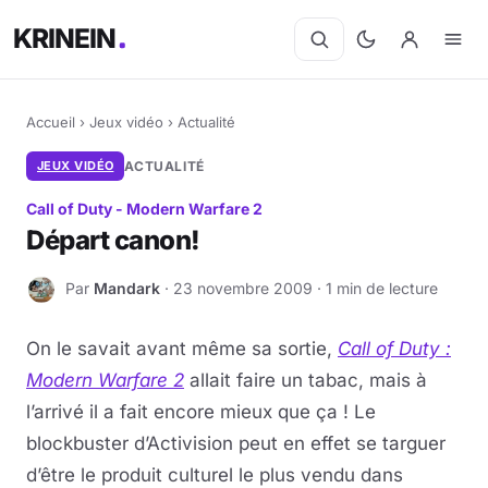
KRINEIN
Accueil
›
Jeux vidéo
›
Actualité
JEUX VIDÉO
ACTUALITÉ
Call of Duty - Modern Warfare 2
Départ canon!
Par
Mandark
· 23 novembre 2009 · 1 min de lecture
M
On le savait avant même sa sortie,
Call of Duty :
Modern Warfare 2
allait faire un tabac, mais à
l’arrivé il a fait encore mieux que ça ! Le
blockbuster d’Activision peut en effet se targuer
d’être le produit culturel le plus vendu dans