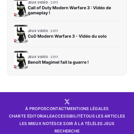
JEUX VIDÉO
2011
Call of Duty Modern Warfare 3 : Vidéo de
gameplay !
JEUX VIDÉO
2011
CoD Modern Warfare 3 - Vidéo du solo
JEUX VIDÉO
2011
Benoît Magimel fait la guerre !
À PROPOS
CONTACT
MENTIONS LÉGALES
CHARTE ÉDITORIALE
ACCESSIBILITÉ
TOUS LES ARTICLES
LES MIEUX NOTÉS
CE SOIR À LA TÉLÉ
LES JEUX
RECHERCHE