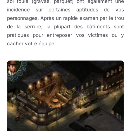
sol foulé (gravas, parquet) ont également une
incidence sur certaines aptitudes de vos
personnages. Après un rapide examen par le trou
de la serrure, la plupart des bâtiments sont
pratiques pour entreposer vos victimes ou y
cacher votre équipe.