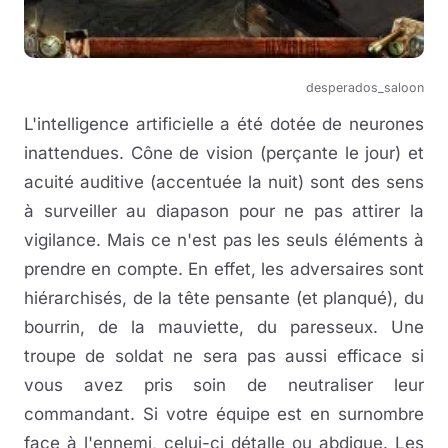
desperados_saloon
L'intelligence artificielle a été dotée de neurones
inattendues. Cône de vision (perçante le jour) et
acuité auditive (accentuée la nuit) sont des sens
à surveiller au diapason pour ne pas attirer la
vigilance. Mais ce n'est pas les seuls éléments à
prendre en compte. En effet, les adversaires sont
hiérarchisés, de la tête pensante (et planqué), du
bourrin, de la mauviette, du paresseux. Une
troupe de soldat ne sera pas aussi efficace si
vous avez pris soin de neutraliser leur
commandant. Si votre équipe est en surnombre
face à l'ennemi, celui-ci détalle ou abdique. Les