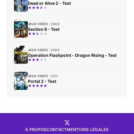
Dead or Alive 2 - Test
JEUX VIDÉO
2009
Section 8 - Test
JEUX VIDÉO
2009
Operation Flashpoint - Dragon Rising - Test
JEUX VIDÉO
2011
Portal 2 - Test
À PROPOS
CONTACT
MENTIONS LÉGALES