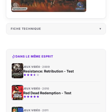
FICHE TECHNIQUE
DANS LE MÊME ESPRIT
JEUX VIDÉO
2009
Resistance: Retribution - Test
JEUX VIDÉO
2010
Red Dead Redemption - Test
JEUX VIDÉO
2011