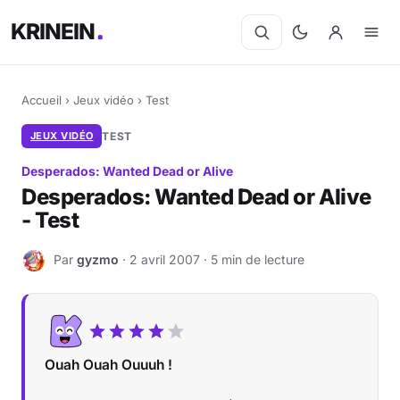
KRINEIN
Accueil
›
Jeux vidéo
›
Test
JEUX VIDÉO
TEST
Desperados: Wanted Dead or Alive
Desperados: Wanted Dead or Alive
- Test
Par
gyzmo
· 2 avril 2007 · 5 min de lecture
G
Ouah Ouah Ouuuh !