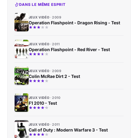
DANS LE MÊME ESPRIT
JEUX VIDÉO
2009
Operation Flashpoint - Dragon Rising - Test
JEUX VIDÉO
2011
Operation Flashpoint - Red River - Test
JEUX VIDÉO
2009
Colin McRae Dirt 2 - Test
JEUX VIDÉO
2010
F1 2010 - Test
JEUX VIDÉO
2011
Call of Duty : Modern Warfare 3 - Test