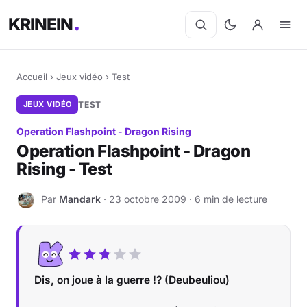
KRINEIN
Accueil
›
Jeux vidéo
›
Test
JEUX VIDÉO
TEST
Operation Flashpoint - Dragon Rising
Operation Flashpoint - Dragon
Rising - Test
Par
Mandark
· 23 octobre 2009 · 6 min de lecture
M
Dis, on joue à la guerre !? (Deubeuliou)