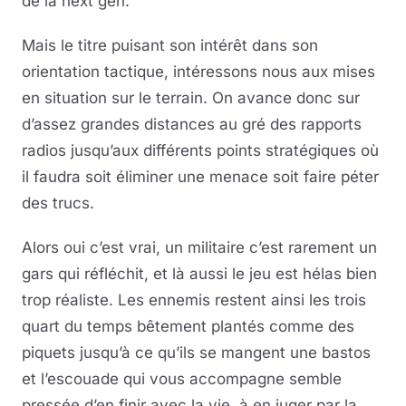
de la next gen.
Mais le titre puisant son intérêt dans son
orientation tactique, intéressons nous aux mises
en situation sur le terrain. On avance donc sur
d’assez grandes distances au gré des rapports
radios jusqu’aux différents points stratégiques où
il faudra soit éliminer une menace soit faire péter
des trucs.
Alors oui c’est vrai, un militaire c’est rarement un
gars qui réfléchit, et là aussi le jeu est hélas bien
trop réaliste. Les ennemis restent ainsi les trois
quart du temps bêtement plantés comme des
piquets jusqu’à ce qu’ils se mangent une bastos
et l’escouade qui vous accompagne semble
pressée d’en finir avec la vie, à en juger par la