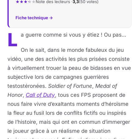
Note des lecteurs ·
3,3
(50 votes)
Fiche technique →
L
a guerre comme si vous y étiez ! Ou pas…
On le sait, dans le monde fabuleux du jeu
vidéo, une des activités les plus prisées consiste
à virtuellement trouer la peau de bidasses en vue
subjective lors de campagnes guerrières
testostéronées.
Soldier of Fortune
,
Medal of
Honor
,
Call of Duty
, tous ces FPS proposent de
nous faire vivre d’exaltants moments d’héroïsme
la fleur au fusil lors de conflits fictifs ou inspirés
de l’histoire, mais qui ont en commun d’immerger
le joueur grâce à un réalisme de situation