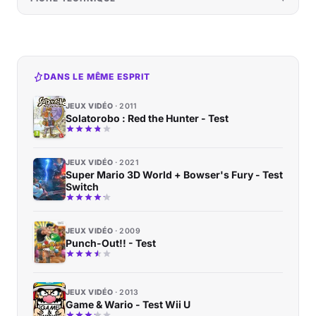
DANS LE MÊME ESPRIT
JEUX VIDÉO
2011
Solatorobo : Red the Hunter - Test
JEUX VIDÉO
2021
Super Mario 3D World + Bowser's Fury - Test
Switch
JEUX VIDÉO
2009
Punch-Out!! - Test
JEUX VIDÉO
2013
Game & Wario - Test Wii U