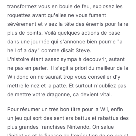
transformez vous en boule de feu, explosez les
roquettes avant qu'elles ne vous fument
sévèrement et visez la tête des énemis pour faire
plus de points. Voilà quelques actions de base
dans une journée qui s'annonce bien pourrie "a
hell of a day" comme disait Steve.
L'histoire étant assez sympa à decouvrir, autant
ne pas en parler. Il s'agit a priori du meilleur de la
Wii donc on ne saurait trop vous conseiller d'y
mettre le nez et la patte. Et surtout n'oubliez pas
de mettre votre dragonne, ca devient vital.
Pour résumer un très bon titre pour la Wii, enfin
un jeu qui sort des sentiers battus et rabattus des
plus grandes franchises Nintendo. On salue
l'initiative et la finesse de l'exécution de ce projet