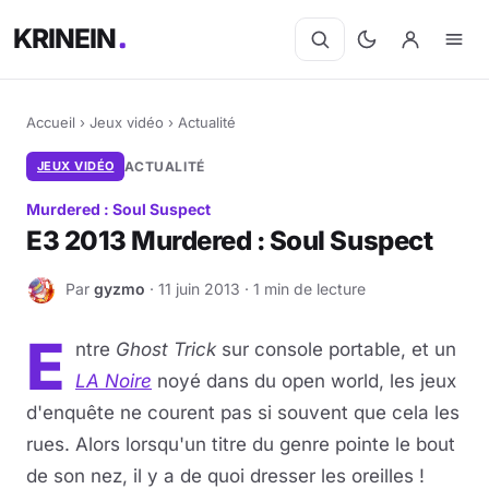
KRINEIN
Accueil
›
Jeux vidéo
›
Actualité
JEUX VIDÉO
ACTUALITÉ
Murdered : Soul Suspect
E3 2013 Murdered : Soul Suspect
Par
gyzmo
· 11 juin 2013 · 1 min de lecture
G
E
ntre
Ghost Trick
sur console portable, et un
LA Noire
noyé dans du open world, les jeux
d'enquête ne courent pas si souvent que cela les
rues. Alors lorsqu'un titre du genre pointe le bout
de son nez, il y a de quoi dresser les oreilles !