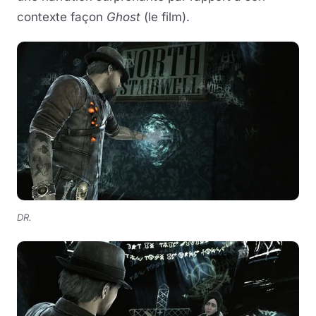
contexte façon
Ghost
(le film).
DR.