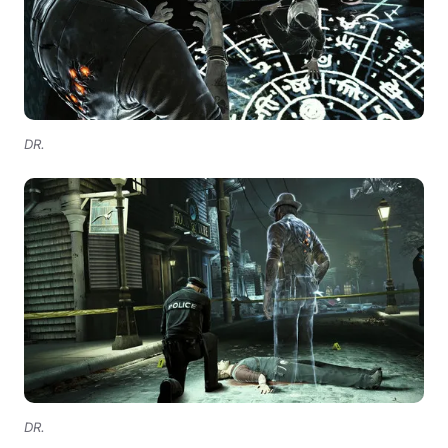
DR.
DR.