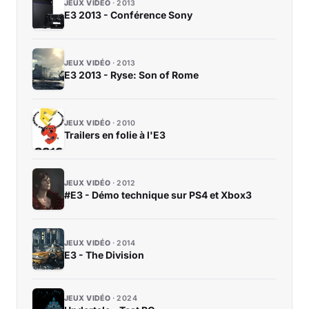
JEUX VIDÉO
2013
E3 2013 - Conférence Sony
JEUX VIDÉO
2013
E3 2013 - Ryse: Son of Rome
JEUX VIDÉO
2010
Trailers en folie à l'E3
JEUX VIDÉO
2012
#E3 - Démo technique sur PS4 et Xbox3
JEUX VIDÉO
2014
E3 - The Division
JEUX VIDÉO
2024