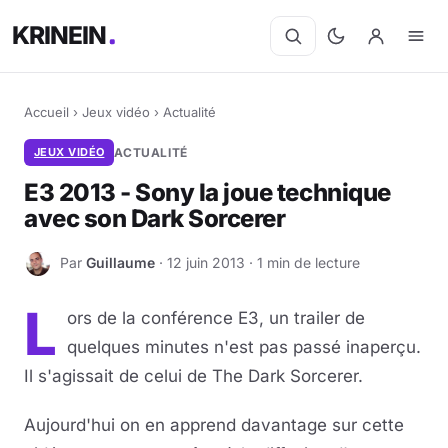
KRINEIN
Accueil
›
Jeux vidéo
›
Actualité
JEUX VIDÉO
ACTUALITÉ
E3 2013 - Sony la joue technique
avec son Dark Sorcerer
Par
Guillaume
· 12 juin 2013 · 1 min de lecture
G
L
ors de la conférence E3, un trailer de
quelques minutes n'est pas passé inaperçu.
Il s'agissait de celui de The Dark Sorcerer.
Aujourd'hui on en apprend davantage sur cette