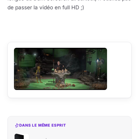
de passer la vidéo en full HD ;)
Lire la vidéo
YouTube · le lecteur se charge au clic
DANS LE MÊME ESPRIT