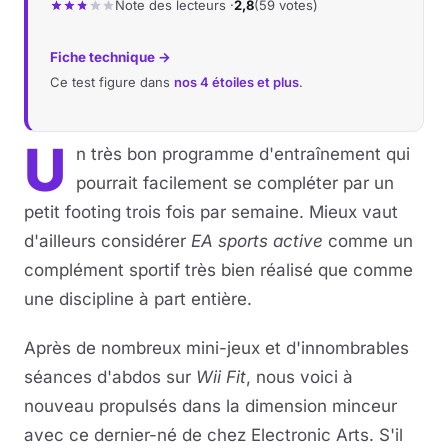
Note des lecteurs ·
2,8
(59 votes)
Fiche technique →
Ce test figure dans
nos 4 étoiles et plus
.
U
n très bon programme d'entraînement qui
pourrait facilement se compléter par un
petit footing trois fois par semaine. Mieux vaut
d'ailleurs considérer
EA sports active
comme un
complément sportif très bien réalisé que comme
une discipline à part entière.
Après de nombreux mini-jeux et d'innombrables
séances d'abdos sur
Wii Fit
, nous voici à
nouveau propulsés dans la dimension minceur
avec ce dernier-né de chez Electronic Arts. S'il