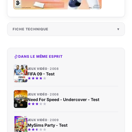
FICHE TECHNIQUE
DANS LE MÊME ESPRIT
JEUX VIDÉO
2008
FIFA 09 - Test
JEUX VIDÉO
2008
Need For Speed - Undercover - Test
JEUX VIDÉO
2009
MySims Party - Test