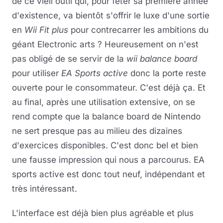
de ce vieil outil qui, pour fêter sa première année
d'existence, va bientôt s'offrir le luxe d'une sortie
en
Wii Fit plus
pour contrecarrer les ambitions du
géant Electronic arts ? Heureusement on n'est
pas obligé de se servir de la
wii balance board
pour utiliser
EA Sports active
donc la porte reste
ouverte pour le consommateur. C'est déjà ça. Et
au final, après une utilisation extensive, on se
rend compte que la balance board de Nintendo
ne sert presque pas au milieu des dizaines
d'exercices disponibles. C'est donc bel et bien
une fausse impression qui nous a parcourus. EA
sports active est donc tout neuf, indépendant et
très intéressant.
L'interface est déjà bien plus agréable et plus