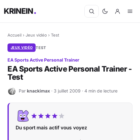
KRINEIN
Accueil
›
Jeux vidéo
›
Test
JEUX VIDÉO
TEST
EA Sports Active Personal Trainer
EA Sports Active Personal Trainer -
Test
Par
knackimax
· 3 juillet 2009 · 4 min de lecture
K
Du sport mais actif vous voyez