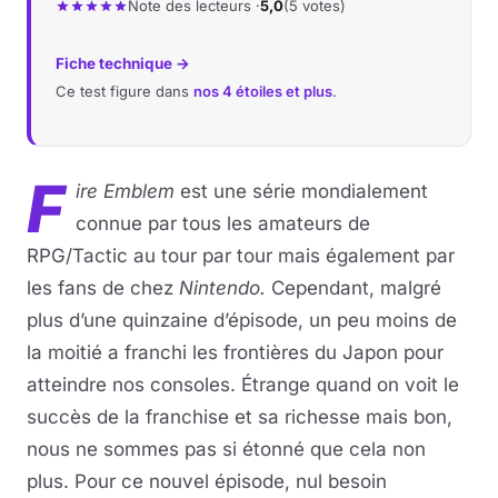
Note des lecteurs ·
5,0
(5 votes)
Fiche technique →
Ce test figure dans
nos 4 étoiles et plus
.
F
ire Emblem
est une série mondialement
connue par tous les amateurs de
RPG/Tactic au tour par tour mais également par
les fans de chez
Nintendo.
Cependant, malgré
plus d’une quinzaine d’épisode, un peu moins de
la moitié a franchi les frontières du Japon pour
atteindre nos consoles. Étrange quand on voit le
succès de la franchise et sa richesse mais bon,
nous ne sommes pas si étonné que cela non
plus. Pour ce nouvel épisode, nul besoin