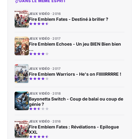
DANS LE MÊME ESPRIT
JEUX VIDÉO
2016
Fire Emblem Fates - Destiné à briller ?
JEUX VIDÉO
2017
Fire Emblem Echoes - Un jeu BIEN Bien bien
...
JEUX VIDÉO
2017
Fire Emblem Warriors - He's on FIIIIIRRRRE !
JEUX VIDÉO
2018
Bayonetta Switch - Coup de balai ou coup de
génie ?
JEUX VIDÉO
2016
Fire Emblem Fates : Révélations - Epilogue
XXL