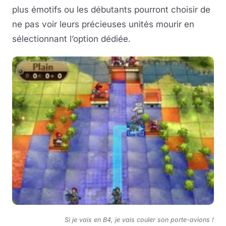
plus émotifs ou les débutants pourront choisir de
ne pas voir leurs précieuses unités mourir en
sélectionnant l’option dédiée.
Si je vais en B4, je vais couler son porte-avions !