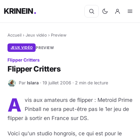
KRINEIN
Accueil
›
Jeux vidéo
›
Preview
JEUX VIDÉO
PREVIEW
Flipper Critters
Flipper Critters
Par
Islara
· 19 juillet 2006 · 2 min de lecture
I
A
vis aux amateurs de flipper : Metroid Prime
Pinball ne sera peut-être pas le 1er jeu de
flipper à sortir en France sur DS.
Voici qu'un studio hongrois, ce qui est pour le