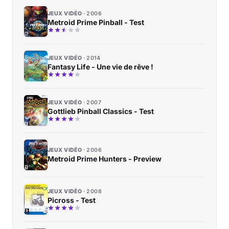
JEUX VIDÉO
2006
Metroid Prime Pinball - Test
JEUX VIDÉO
2014
Fantasy Life - Une vie de rêve !
JEUX VIDÉO
2007
Gottlieb Pinball Classics - Test
JEUX VIDÉO
2006
Metroid Prime Hunters - Preview
JEUX VIDÉO
2008
Picross - Test