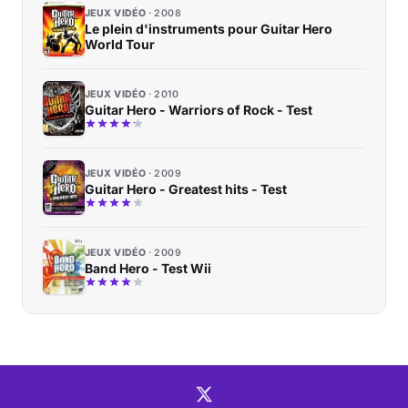
JEUX VIDÉO
2008
Le plein d'instruments pour Guitar Hero
World Tour
JEUX VIDÉO
2010
Guitar Hero - Warriors of Rock - Test
JEUX VIDÉO
2009
Guitar Hero - Greatest hits - Test
JEUX VIDÉO
2009
Band Hero - Test Wii