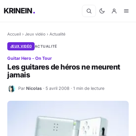
KRINEIN
Accueil
›
Jeux vidéo
›
Actualité
JEUX VIDÉO
ACTUALITÉ
Guitar Hero - On Tour
Les guitares de héros ne meurent
jamais
Par
Nicolas
· 5 avril 2008 · 1 min de lecture
N