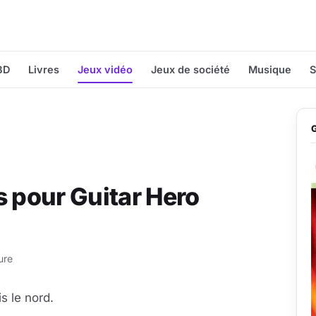
BD
Livres
Jeux vidéo
Jeux de société
Musique
S
s pour Guitar Hero
ure
s le nord.