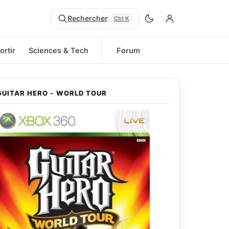
Rechercher
Ctrl K
ortir
Sciences & Tech
Forum
GUITAR HERO - WORLD TOUR