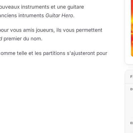
uveaux instruments et une guitare
 anciens intruments
Guitar Hero
.
 pour vous amis joueurs, ils vous permettent
d
premier du nom.
omme telle et les partitions s'ajusteront pour
F
D
E