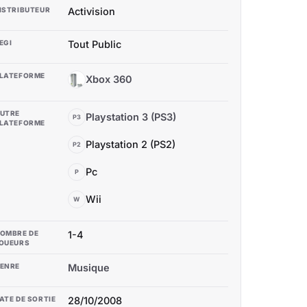
ISTRIBUTEUR
Activision
EGI
Tout Public
LATEFORME
Xbox 360
X3
UTRE
Playstation 3 (PS3)
P3
LATEFORME
Playstation 2 (PS2)
P2
Pc
P
Wii
W
OMBRE DE
1-4
OUEURS
ENRE
Musique
ATE DE SORTIE
28/10/2008