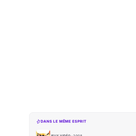
DANS LE MÊME ESPRIT
JEUX VIDÉO
2008