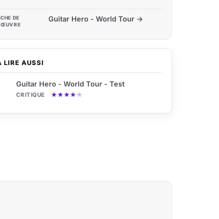
ICHE DE
Guitar Hero - World Tour →
'ŒUVRE
À LIRE AUSSI
Guitar Hero - World Tour - Test
CRITIQUE