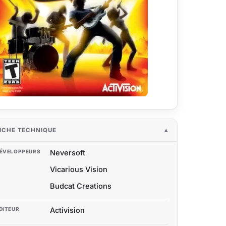
ICHE TECHNIQUE
ÉVELOPPEURS
Neversoft
Vicarious Vision
Budcat Creations
DITEUR
Activision