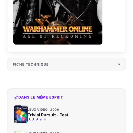
FICHE TECHNIQUE
DANS LE MÊME ESPRIT
JEUX VIDÉO
2009
Trivial Pursuit - Test