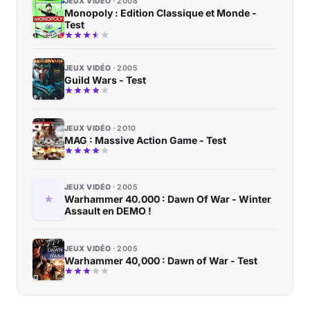
JEUX VIDÉO
2008
Monopoly : Edition Classique et Monde -
Test
JEUX VIDÉO
2005
Guild Wars - Test
JEUX VIDÉO
2010
MAG : Massive Action Game - Test
JEUX VIDÉO
2005
Warhammer 40.000 : Dawn Of War - Winter
Assault en DEMO !
JEUX VIDÉO
2005
Warhammer 40,000 : Dawn of War - Test