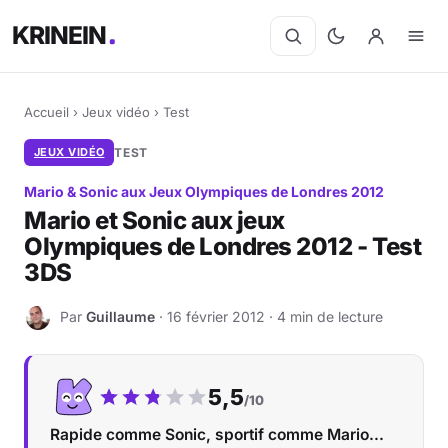
KRINEIN
Accueil
›
Jeux vidéo
›
Test
JEUX VIDÉO
TEST
Mario & Sonic aux Jeux Olympiques de Londres 2012
Mario et Sonic aux jeux
Olympiques de Londres 2012 - Test
3DS
Par
Guillaume
· 16 février 2012 · 4 min de lecture
G
Notre note :
5,5
/10
Rapide comme Sonic, sportif comme Mario...