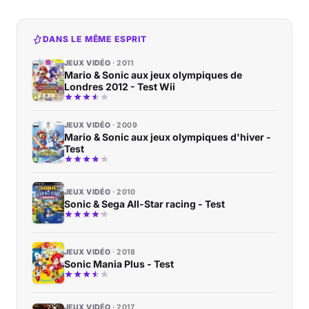
DANS LE MÊME ESPRIT
JEUX VIDÉO
2011
Mario & Sonic aux jeux olympiques de
Londres 2012 - Test Wii
JEUX VIDÉO
2009
Mario & Sonic aux jeux olympiques d'hiver -
Test
JEUX VIDÉO
2010
Sonic & Sega All-Star racing - Test
JEUX VIDÉO
2018
Sonic Mania Plus - Test
JEUX VIDÉO
2017