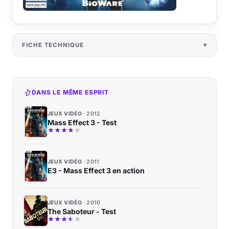
FICHE TECHNIQUE
DANS LE MÊME ESPRIT
JEUX VIDÉO
2012
Mass Effect 3 - Test
JEUX VIDÉO
2011
E3 - Mass Effect 3 en action
JEUX VIDÉO
2010
The Saboteur - Test