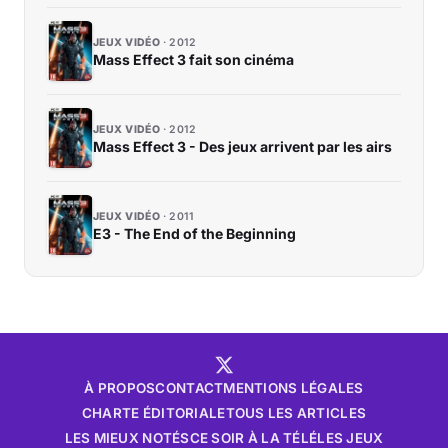
JEUX VIDÉO
2012
Mass Effect 3 fait son cinéma
JEUX VIDÉO
2012
Mass Effect 3 - Des jeux arrivent par les airs
JEUX VIDÉO
2011
E3 - The End of the Beginning
À PROPOS
CONTACT
MENTIONS LÉGALES
CHARTE ÉDITORIALE
TOUS LES ARTICLES
LES MIEUX NOTÉS
CE SOIR À LA TÉLÉ
LES JEUX