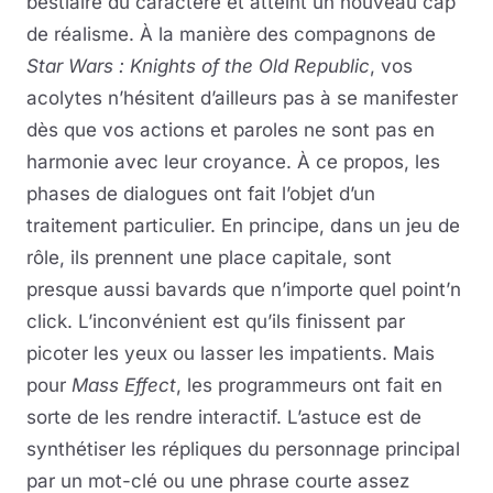
bestiaire du caractère et atteint un nouveau cap
de réalisme. À la manière des compagnons de
Star Wars : Knights of the Old Republic
, vos
acolytes n’hésitent d’ailleurs pas à se manifester
dès que vos actions et paroles ne sont pas en
harmonie avec leur croyance. À ce propos, les
phases de dialogues ont fait l’objet d’un
traitement particulier. En principe, dans un jeu de
rôle, ils prennent une place capitale, sont
presque aussi bavards que n’importe quel point’n
click. L’inconvénient est qu’ils finissent par
picoter les yeux ou lasser les impatients. Mais
pour
Mass Effect
, les programmeurs ont fait en
sorte de les rendre interactif. L’astuce est de
synthétiser les répliques du personnage principal
par un mot-clé ou une phrase courte assez