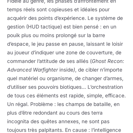
Fidèle au genre, les phases d’affrontement en
temps réels sont copieuses et idéales pour
acquérir des points d’expérience. Le système de
gestion (HUD tactique) est bien pensé : en un
pouik plus ou moins prolongé sur la barre
d’espace, le jeu passe en pause, laissant le loisir
au joueur d’indiquer une zone de couverture, de
commander l’attitude de ses alliés (
Ghost Recon:
Advanced Warfighter
inside
)
, de cibler n’importe
quel matériel ou organisme, de changer d’armes,
d’utiliser ses pouvoirs biotiques… L’orchestration
de tous ces éléments est rapide, simple, efficace.
Un régal. Problème : les champs de bataille, en
plus d’être redondant au cours des terra
incognita des quêtes annexes, ne sont pas
toujours très palpitants. En cause : l’intelligence