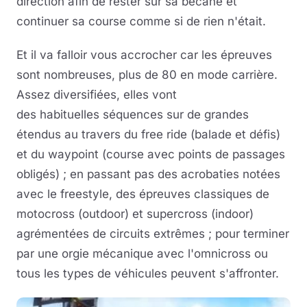
direction afin de rester sur sa bécane et
continuer sa course comme si de rien n'était.
Et il va falloir vous accrocher car les épreuves
sont nombreuses, plus de 80 en mode carrière.
Assez diversifiées, elles vont
des habituelles séquences sur de grandes
étendus au travers du free ride (balade et défis)
et du waypoint (course avec points de passages
obligés) ; en passant pas des acrobaties notées
avec le freestyle, des épreuves classiques de
motocross (outdoor) et supercross (indoor)
agrémentées de circuits extrêmes ; pour terminer
par une orgie mécanique avec l'omnicross ou
tous les types de véhicules peuvent s'affronter.