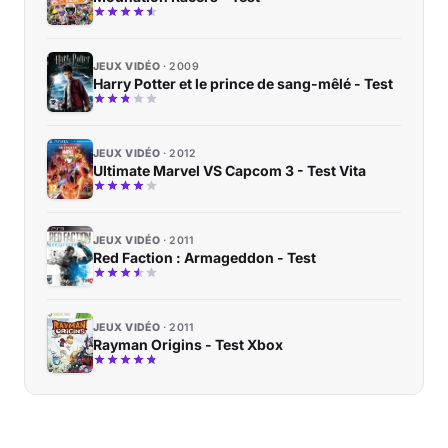
JEUX VIDÉO
2009
Harry Potter et le prince de sang-mêlé - Test
JEUX VIDÉO
2012
Ultimate Marvel VS Capcom 3 - Test Vita
JEUX VIDÉO
2011
Red Faction : Armageddon - Test
JEUX VIDÉO
2011
Rayman Origins - Test Xbox