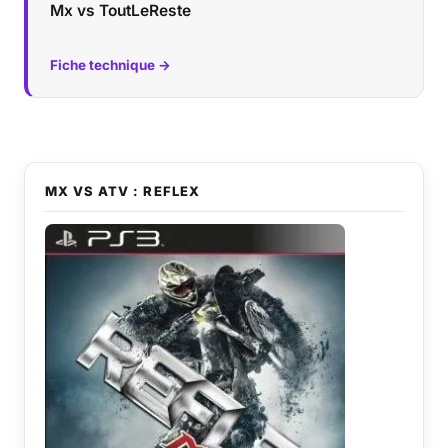
Mx vs ToutLeReste
Fiche technique →
MX VS ATV : REFLEX