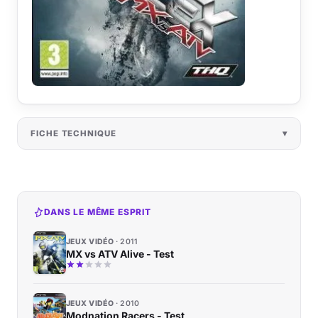
FICHE TECHNIQUE
DANS LE MÊME ESPRIT
JEUX VIDÉO
2011
MX vs ATV Alive - Test
JEUX VIDÉO
2010
Modnation Racers - Test