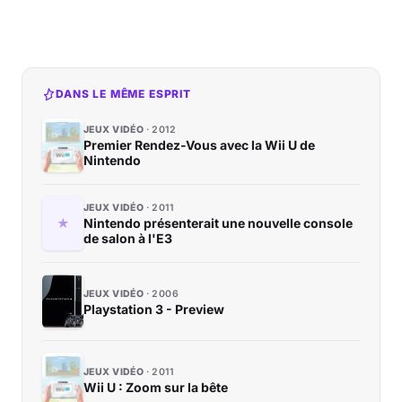
DANS LE MÊME ESPRIT
JEUX VIDÉO
2012
Premier Rendez-Vous avec la Wii U de
Nintendo
JEUX VIDÉO
2011
Nintendo présenterait une nouvelle console
de salon à l'E3
JEUX VIDÉO
2006
Playstation 3 - Preview
JEUX VIDÉO
2011
Wii U : Zoom sur la bête