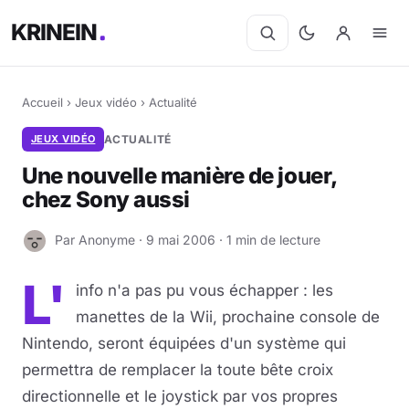
KRINEIN
Accueil
›
Jeux vidéo
›
Actualité
JEUX VIDÉO
ACTUALITÉ
Une nouvelle manière de jouer,
chez Sony aussi
Par Anonyme · 9 mai 2006 · 1 min de lecture
A
L'
info n'a pas pu vous échapper : les
manettes de la Wii, prochaine console de
Nintendo, seront équipées d'un système qui
permettra de remplacer la toute bête croix
directionnelle et le joystick par vos propres