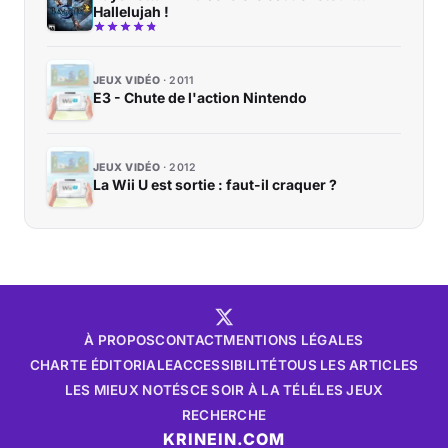
Hallelujah !
JEUX VIDÉO
2011
E3 - Chute de l'action Nintendo
JEUX VIDÉO
2012
La Wii U est sortie : faut-il craquer ?
À PROPOS
CONTACT
MENTIONS LÉGALES
CHARTE ÉDITORIALE
ACCESSIBILITÉ
TOUS LES ARTICLES
LES MIEUX NOTÉS
CE SOIR À LA TÉLÉ
LES JEUX
RECHERCHE
KRINEIN.COM