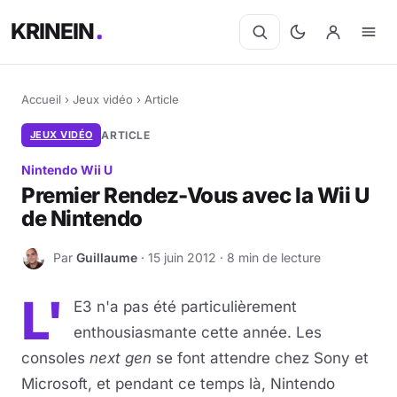
KRINEIN
Accueil
›
Jeux vidéo
›
Article
JEUX VIDÉO
ARTICLE
Nintendo Wii U
Premier Rendez-Vous avec la Wii U
de Nintendo
Par
Guillaume
· 15 juin 2012 · 8 min de lecture
G
L'
E3 n'a pas été particulièrement
enthousiasmante cette année. Les
consoles
next gen
se font attendre chez Sony et
Microsoft, et pendant ce temps là, Nintendo