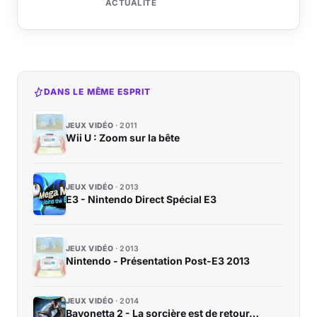
ACTUALITÉ
DANS LE MÊME ESPRIT
JEUX VIDÉO
2011
Wii U : Zoom sur la bête
JEUX VIDÉO
2013
E3 - Nintendo Direct Spécial E3
JEUX VIDÉO
2013
Nintendo - Présentation Post-E3 2013
JEUX VIDÉO
2014
Bayonetta 2 - La sorcière est de retour…