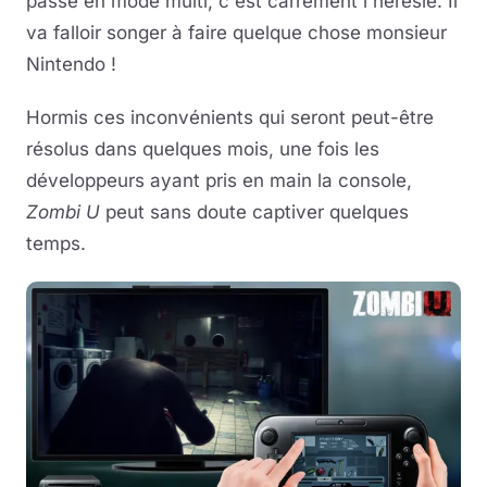
passe en mode multi, c'est carrément l'hérésie. Il
va falloir songer à faire quelque chose monsieur
Nintendo !
Hormis ces inconvénients qui seront peut-être
résolus dans quelques mois, une fois les
développeurs ayant pris en main la console,
Zombi U
peut sans doute captiver quelques
temps.