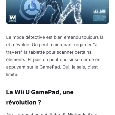
Le mode détective est bien entendu toujours là
et a évolué. On peut maintenant regarder "à
travers" la tablette pour scanner certains
éléments. Et puis on peut choisir son arme en
appuyant sur le GamePad. Oui, je sais, c'est
limite.
La Wii U GamePad, une
révolution ?
Aie. La question qui fâche. Si Nintendo il y a