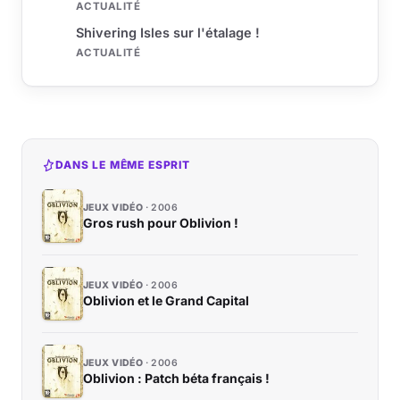
ACTUALITÉ
Shivering Isles sur l'étalage !
ACTUALITÉ
DANS LE MÊME ESPRIT
JEUX VIDÉO
2006
Gros rush pour Oblivion !
JEUX VIDÉO
2006
Oblivion et le Grand Capital
JEUX VIDÉO
2006
Oblivion : Patch béta français !