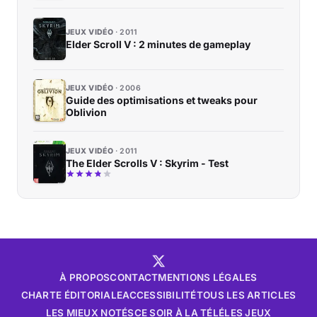
JEUX VIDÉO
2011
Elder Scroll V : 2 minutes de gameplay
JEUX VIDÉO
2006
Guide des optimisations et tweaks pour
Oblivion
JEUX VIDÉO
2011
The Elder Scrolls V : Skyrim - Test
À PROPOS
CONTACT
MENTIONS LÉGALES
CHARTE ÉDITORIALE
ACCESSIBILITÉ
TOUS LES ARTICLES
LES MIEUX NOTÉS
CE SOIR À LA TÉLÉ
LES JEUX