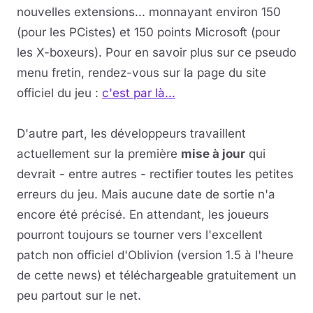
nouvelles extensions... monnayant environ 150
Musique
(pour les PCistes) et 150 points Microsoft (pour
les X-boxeurs). Pour en savoir plus sur ce pseudo
Sortir
menu fretin, rendez-vous sur la page du site
officiel du jeu :
c'est par là...
Sciences & Tech
Forum
D'autre part, les développeurs travaillent
actuellement sur la première
mise à jour
qui
devrait - entre autres - rectifier toutes les petites
erreurs du jeu. Mais aucune date de sortie n'a
encore été précisé. En attendant, les joueurs
pourront toujours se tourner vers l'excellent
patch non officiel d'Oblivion (version 1.5 à l'heure
de cette news) et téléchargeable gratuitement un
peu partout sur le net.