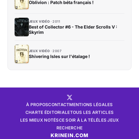
Oblivion : Patch béta français !
JEUX VIDÉO
2011
Best of Collector #6 - The Elder Scrolls V :
Skyrim
JEUX VIDÉO
2007
Shivering Isles sur l'étalage !
À PROPOS
CONTACT
MENTIONS LÉGALES
CHARTE ÉDITORIALE
TOUS LES ARTICLES
LES MIEUX NOTÉS
CE SOIR À LA TÉLÉ
LES JEUX
RECHERCHE
KRINEIN.COM