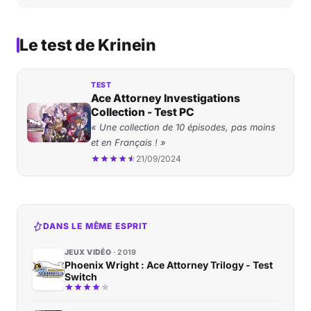
Le test de Krinein
TEST
Ace Attorney Investigations
Collection - Test PC
« Une collection de 10 épisodes, pas moins
et en Français ! »
21/09/2024
DANS LE MÊME ESPRIT
JEUX VIDÉO
2019
Phoenix Wright : Ace Attorney Trilogy - Test
Switch