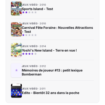
JEUX VIDÉO
2010
Sports Island - Test
JEUX VIDÉO
2010
Carnival Fête Foraine : Nouvelles Attractions
- Test
JEUX VIDÉO
2014
Yoshi's New Island - Terre en vue !
JEUX VIDÉO
2012
Mémoires de joueur #13 : petit lexique
Bomberman
JEUX VIDÉO
2011
Edito - Bientôt 32 ans dans la poche