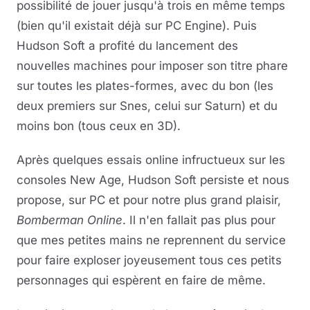
possibilité de jouer jusqu'à trois en même temps
(bien qu'il existait déjà sur PC Engine). Puis
Musique
Hudson Soft a profité du lancement des
Sortir
nouvelles machines pour imposer son titre phare
sur toutes les plates-formes, avec du bon (les
Sciences & Tech
deux premiers sur Snes, celui sur Saturn) et du
moins bon (tous ceux en 3D).
Forum
Après quelques essais online infructueux sur les
consoles New Age, Hudson Soft persiste et nous
propose, sur PC et pour notre plus grand plaisir,
Bomberman Online
. Il n'en fallait pas plus pour
que mes petites mains ne reprennent du service
pour faire exploser joyeusement tous ces petits
personnages qui espèrent en faire de même.