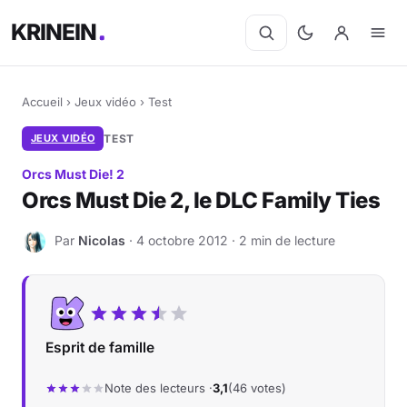
KRINEIN
Accueil
›
Jeux vidéo
›
Test
JEUX VIDÉO
TEST
Orcs Must Die! 2
Orcs Must Die 2, le DLC Family Ties
Par
Nicolas
· 4 octobre 2012 · 2 min de lecture
N
Esprit de famille
Note des lecteurs ·
3,1
(46 votes)