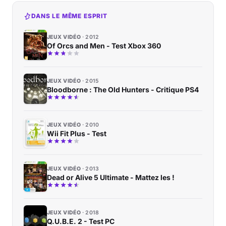
DANS LE MÊME ESPRIT
JEUX VIDÉO
2012
Of Orcs and Men - Test Xbox 360
JEUX VIDÉO
2015
Bloodborne : The Old Hunters - Critique PS4
JEUX VIDÉO
2010
Wii Fit Plus - Test
JEUX VIDÉO
2013
Dead or Alive 5 Ultimate - Mattez les !
JEUX VIDÉO
2018
Q.U.B.E. 2 - Test PC