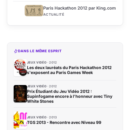
Paris Hackathon 2012 par King.com
ACTUALITÉ
DANS LE MÊME ESPRIT
JEUX VIDÉO
2012
Les deux lauréats du Paris Hackathon 2012
s'exposent au Paris Games Week
JEUX VIDÉO
2012
Prix Étudiant du Jeu Vidéo 2012 :
Supinfogame encore à l'honneur avec Tiny
White Stones
JEUX VIDÉO
2013
TGS 2013 - Rencontre avec Niveau 99