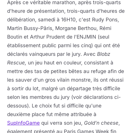
Après ce véritable marathon, après trois-quarts
d'heure de présentation, trois-quarts d'heures de
délibération, samedi à 16H10, c'est Rudy Pons,
Martin Bussy-Pâris, Morgane Berthou, Rémi
Boutin et Arthur Prudent de l'ENJMIN (seul
établissement public parmi les cinq) qui ont été
déclarés vainqueurs par le jury. Avec
Blobz
Rescue,
un jeu haut en couleur, consistant à
mettre des tas de petites bêtes au refuge afin de
les sauver d'un gros vilain monstre, ils ont réussi
à sortir du lot, malgré un départage très difficile
selon les membres du jury (voir déclarations ci-
dessous). Le choix fut si difficile qu'une
deuxième place fut même attribuée à
SupInfoGame
qui verra son jeu,
Gold’n cheese
,
également présenté au Paris Games Week fin