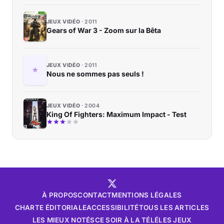
JEUX VIDÉO
2011
Gears of War 3 - Zoom sur la Bêta
JEUX VIDÉO
2011
Nous ne sommes pas seuls !
JEUX VIDÉO
2004
King Of Fighters: Maximum Impact - Test
À PROPOS
CONTACT
MENTIONS LÉGALES
CHARTE ÉDITORIALE
ACCESSIBILITÉ
TOUS LES ARTICLES
LES MIEUX NOTÉS
CE SOIR À LA TÉLÉ
LES JEUX