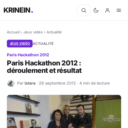
KRINEIN
Accueil
›
Jeux vidéo
›
Actualité
JEUX VIDÉO
ACTUALITÉ
Paris Hackathon 2012
Paris Hackathon 2012 :
déroulement et résultat
Par
Islara
· 26 septembre 2012 · 4 min de lecture
I