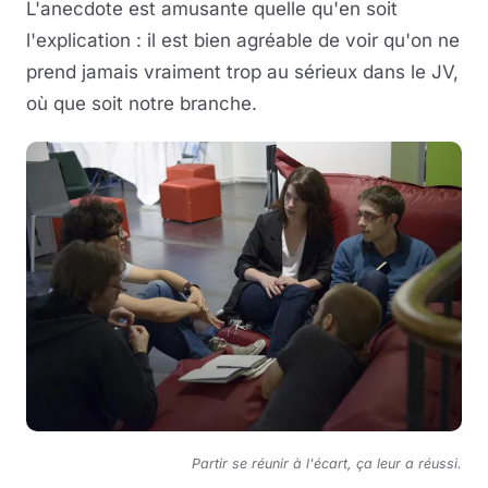
L'anecdote est amusante quelle qu'en soit
l'explication : il est bien agréable de voir qu'on ne
prend jamais vraiment trop au sérieux dans le JV,
où que soit notre branche.
Partir se réunir à l'écart, ça leur a réussi.