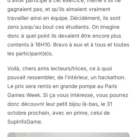
d'avoir participé à cet exercice, même s'ils ne
gagnaient pas, et qu'ils aimaient vraiment
travailler ainsi en équipe. Décidément, ils sont
zens jusqu'au bout ces étudiants. On imagine
donc à quel point ils devaient être encore plus
contents à 16H10. Bravo à eux et à tous et toutes
les participant(e)s.
Voilà, chers amis lecteurs/trices, ce à quoi
pouvait ressembler, de l'intérieur, un hackathon.
Le prix sera remis en grande pompe au Paris
Games Week. Si ça vous intéresse, vous pourrez
donc découvrir leur petit bijou là-bas, le 31
octobre prochain, avec en prime, celui de
SupInfoGame.