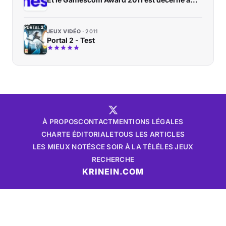
JEUX VIDÉO
2011
Portal 2 - Test
À PROPOS
CONTACT
MENTIONS LÉGALES
CHARTE ÉDITORIALE
TOUS LES ARTICLES
LES MIEUX NOTÉS
CE SOIR À LA TÉLÉ
LES JEUX
RECHERCHE
KRINEIN.COM