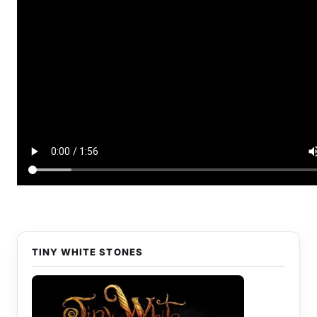
TINY WHITE STONES