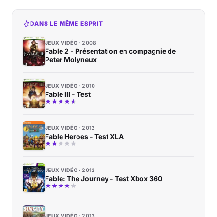
DANS LE MÊME ESPRIT
JEUX VIDÉO
2008
Fable 2 - Présentation en compagnie de
Peter Molyneux
JEUX VIDÉO
2010
Fable III - Test
JEUX VIDÉO
2012
Fable Heroes - Test XLA
JEUX VIDÉO
2012
Fable: The Journey - Test Xbox 360
JEUX VIDÉO
2013