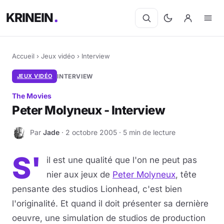
KRINEIN
Accueil
›
Jeux vidéo
›
Interview
JEUX VIDÉO
INTERVIEW
The Movies
Peter Molyneux - Interview
Par
Jade
· 2 octobre 2005 · 5 min de lecture
J
S'
il est une qualité que l'on ne peut pas
nier aux jeux de
Peter Molyneux
, tête
pensante des studios Lionhead, c'est bien
l'originalité. Et quand il doit présenter sa dernière
oeuvre, une simulation de studios de production