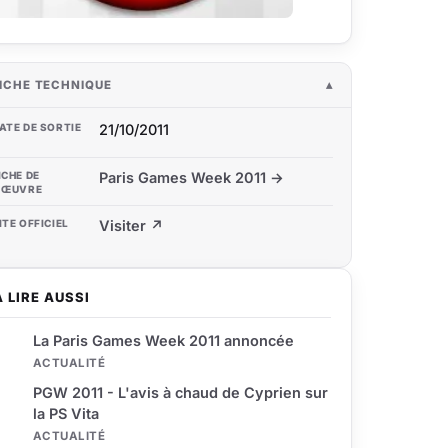
ICHE TECHNIQUE
ATE DE SORTIE
21/10/2011
ICHE DE
Paris Games Week 2011 →
'ŒUVRE
ITE OFFICIEL
Visiter ↗
À LIRE AUSSI
La Paris Games Week 2011 annoncée
ACTUALITÉ
PGW 2011 - L'avis à chaud de Cyprien sur
la PS Vita
ACTUALITÉ