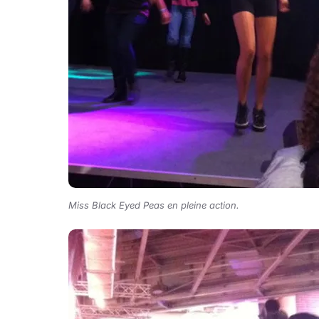
Miss Black Eyed Peas en pleine action.