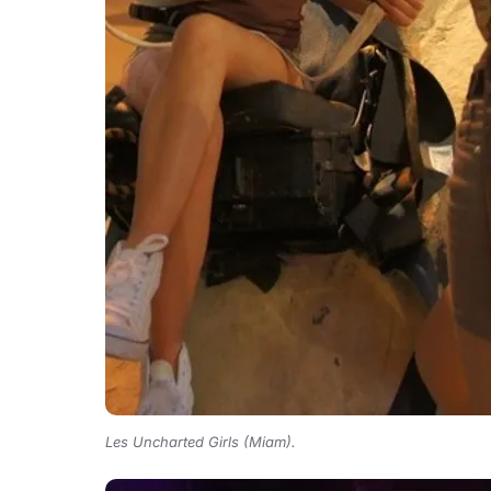
Les Uncharted Girls (Miam).