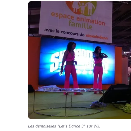
Les demoiselles "Let's Dance 3" sur Wii.