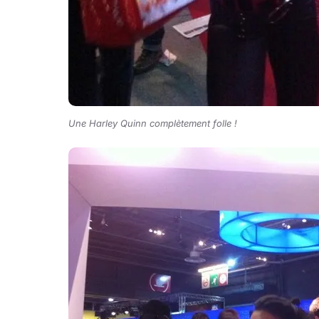
Une Harley Quinn complètement folle !