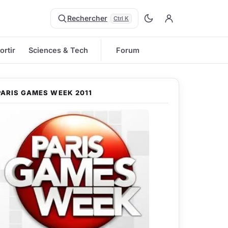
Rechercher
Ctrl K
ortir
Sciences & Tech
Forum
PARIS GAMES WEEK 2011