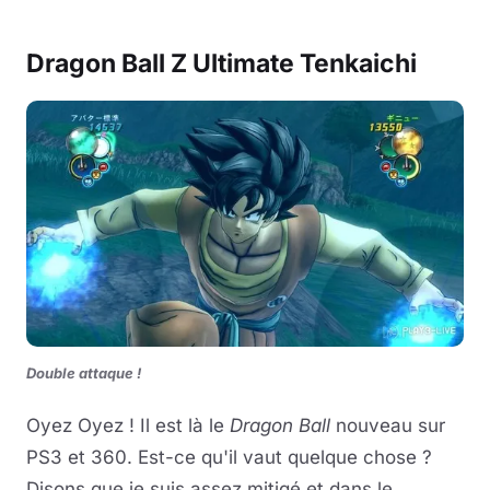
Dragon Ball Z Ultimate Tenkaichi
Double attaque !
Oyez Oyez ! Il est là le
Dragon Ball
nouveau sur
PS3 et 360. Est-ce qu'il vaut quelque chose ?
Disons que je suis assez mitigé et dans le