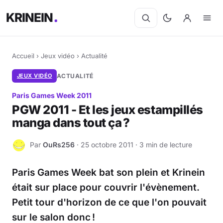
KRINEIN
Accueil
›
Jeux vidéo
›
Actualité
JEUX VIDÉO
ACTUALITÉ
Paris Games Week 2011
PGW 2011 - Et les jeux estampillés
manga dans tout ça ?
Par
OuRs256
· 25 octobre 2011 · 3 min de lecture
O
Paris Games Week bat son plein et Krinein
était sur place pour couvrir l'évènement.
Petit tour d'horizon de ce que l'on pouvait
sur le salon donc !