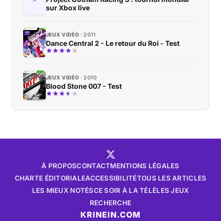
sur Xbox live
JEUX VIDÉO
2011
Dance Central 2 - Le retour du Roi - Test
JEUX VIDÉO
2010
Blood Stone 007 - Test
À PROPOS
CONTACT
MENTIONS LÉGALES
CHARTE ÉDITORIALE
ACCESSIBILITÉ
TOUS LES ARTICLES
LES MIEUX NOTÉS
CE SOIR À LA TÉLÉ
LES JEUX
RECHERCHE
KRINEIN.COM