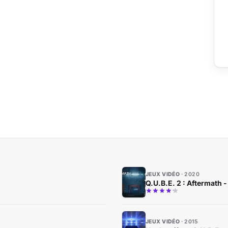
JEUX VIDÉO
2020
Q.U.B.E. 2 : Aftermath -
JEUX VIDÉO
2015