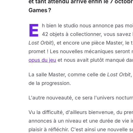
et tant attendu arrive enfin le 7 oct
Games ?
E
h bien le studio nous annonce pas moi
42 objets à collectionner, vous savez 
Lost Orbit
), et encore une pièce Master, le
promet ! Les nouvelles mécaniques seront n
opus du jeu
et nous avait plutôt manqué d
La salle Master, comme celle de
Lost Orbit
de la progression.
L'autre nouveauté, ce sera l'univers noctur
Vu la difficulté, d'ailleurs bienvenue, du p
annonces à un niveau et une durée de vie 
plaisir à réfléchir. C'est ainsi une nouvelle