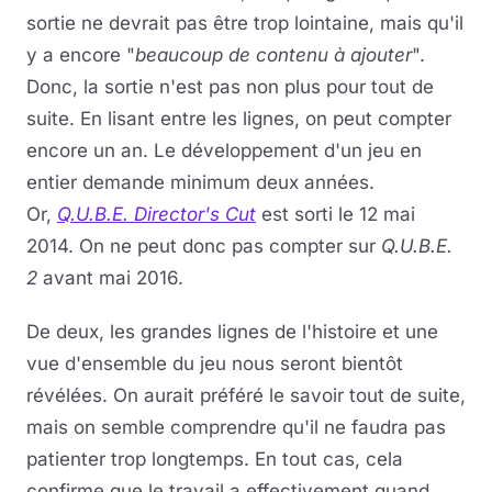
sortie ne devrait pas être trop lointaine, mais qu'il
y a encore "
beaucoup de contenu à ajouter
".
Donc, la sortie n'est pas non plus pour tout de
suite. En lisant entre les lignes, on peut compter
encore un an. Le développement d'un jeu en
entier demande minimum deux années.
Or,
Q.U.B.E. Director's Cut
est sorti le 12 mai
2014. On ne peut donc pas compter sur
Q.U.B.E.
2
avant mai 2016.
De deux, les grandes lignes de l'histoire et une
vue d'ensemble du jeu nous seront bientôt
révélées. On aurait préféré le savoir tout de suite,
mais on semble comprendre qu'il ne faudra pas
patienter trop longtemps. En tout cas, cela
confirme que le travail a effectivement quand