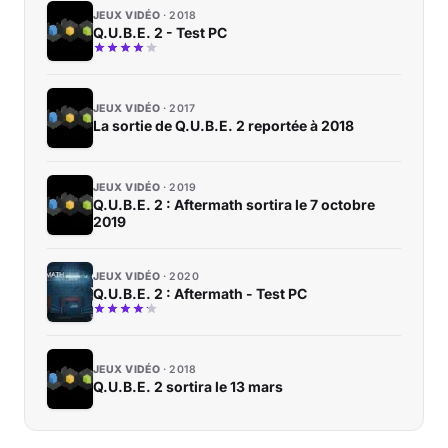
JEUX VIDÉO
2018
Q.U.B.E. 2 - Test PC
JEUX VIDÉO
2017
La sortie de Q.U.B.E. 2 reportée à 2018
JEUX VIDÉO
2019
Q.U.B.E. 2 : Aftermath sortira le 7 octobre
2019
JEUX VIDÉO
2020
Q.U.B.E. 2 : Aftermath - Test PC
JEUX VIDÉO
2018
Q.U.B.E. 2 sortira le 13 mars