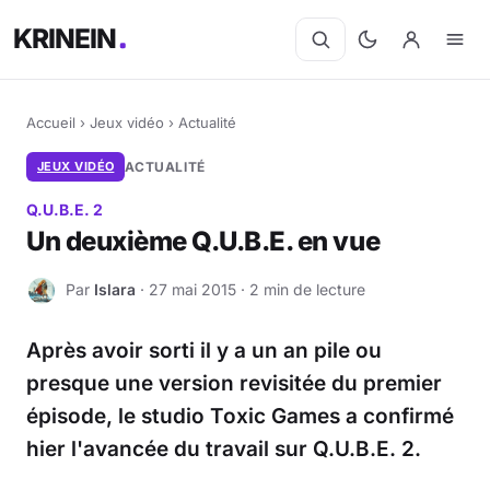
KRINEIN
Accueil
›
Jeux vidéo
›
Actualité
JEUX VIDÉO
ACTUALITÉ
Q.U.B.E. 2
Un deuxième Q.U.B.E. en vue
Par
Islara
· 27 mai 2015 · 2 min de lecture
I
Après avoir sorti il y a un an pile ou
presque une version revisitée du premier
épisode, le studio Toxic Games a confirmé
hier l'avancée du travail sur Q.U.B.E. 2.