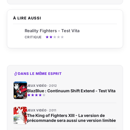
À LIRE AUSSI
Reality Fighters - Test Vita
CRITIQUE
DANS LE MÊME ESPRIT
JEUX VIDÉO
2012
BlazBlue : Continuum Shift Extend - Test Vita
JEUX VIDÉO
2011
The King of Fighters XIII - La version de
précommande sera aussi une version limitée