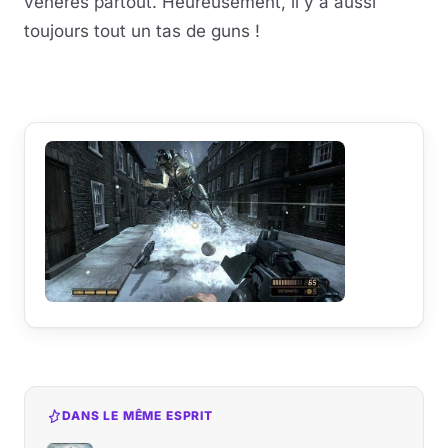
vénères partout. Heureusement, il y a aussi
toujours tout un tas de guns !
DANS LE MÊME ESPRIT