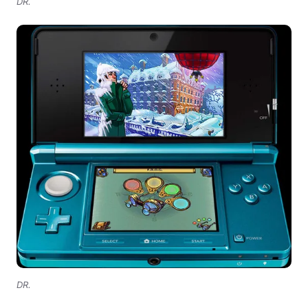
DR.
DR.