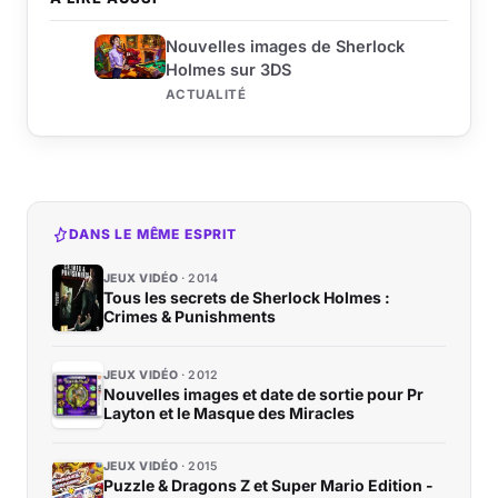
Nouvelles images de Sherlock
Holmes sur 3DS
ACTUALITÉ
DANS LE MÊME ESPRIT
JEUX VIDÉO
2014
Tous les secrets de Sherlock Holmes :
Crimes & Punishments
JEUX VIDÉO
2012
Nouvelles images et date de sortie pour Pr
Layton et le Masque des Miracles
JEUX VIDÉO
2015
Puzzle & Dragons Z et Super Mario Edition -