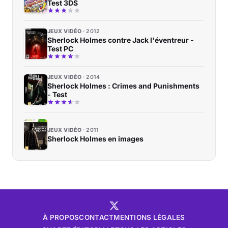
Test 3DS
JEUX VIDÉO
2012
Sherlock Holmes contre Jack l'éventreur -
Test PC
JEUX VIDÉO
2014
Sherlock Holmes : Crimes and Punishments
- Test
JEUX VIDÉO
2011
Sherlock Holmes en images
À PROPOS
CONTACT
MENTIONS LÉGALES