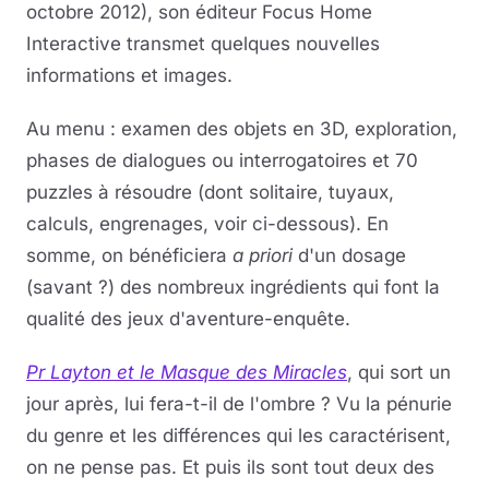
octobre 2012), son éditeur Focus Home
Interactive transmet quelques nouvelles
Musique
informations et images.
Sortir
Au menu : examen des objets en 3D, exploration,
Sciences & Tech
phases de dialogues ou interrogatoires et 70
puzzles à résoudre (dont solitaire, tuyaux,
Forum
calculs, engrenages, voir ci-dessous). En
somme, on bénéficiera
a priori
d'un dosage
(savant ?) des nombreux ingrédients qui font la
qualité des jeux d'aventure-enquête.
Pr Layton et le Masque des Miracles
, qui sort un
jour après, lui fera-t-il de l'ombre ? Vu la pénurie
du genre et les différences qui les caractérisent,
on ne pense pas. Et puis ils sont tout deux des