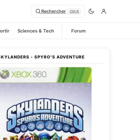
Rechercher
Ctrl K
ortir
Sciences & Tech
Forum
SKYLANDERS - SPYRO'S ADVENTURE