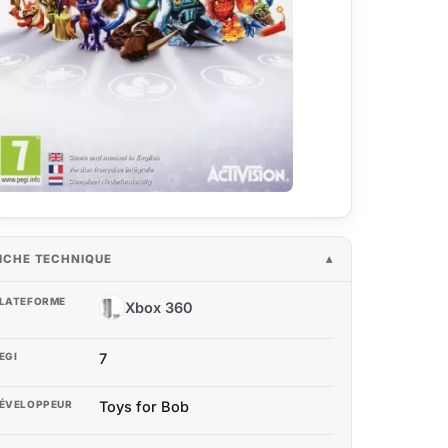
ICHE TECHNIQUE
LATEFORME
Xbox 360
X3
EGI
7
ÉVELOPPEUR
Toys for Bob