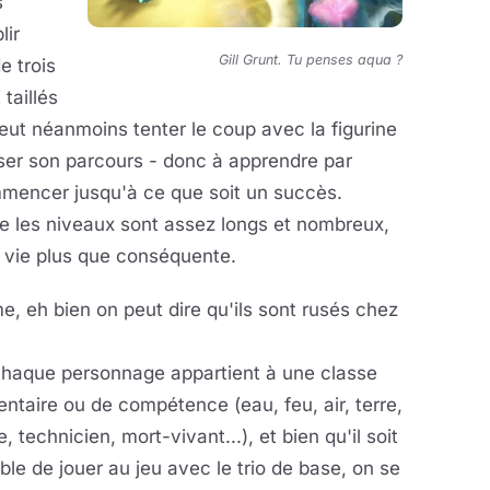
s
lir
Gill Grunt. Tu penses aqua ?
e trois
taillés
eut néanmoins tenter le coup avec la figurine
ser son parcours - donc à apprendre par
ommencer jusqu'à ce que soit un succès.
que les niveaux sont assez longs et nombreux,
 vie plus que conséquente.
, eh bien on peut dire qu'ils sont rusés chez
chaque personnage appartient à une classe
ntaire ou de compétence (eau, feu, air, terre,
, technicien, mort-vivant...), et bien qu'il soit
ble de jouer au jeu avec le trio de base, on se