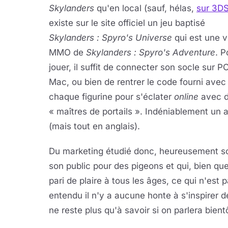
Skylanders
qu'en local (sauf, hélas,
sur 3D
existe sur le site officiel un jeu baptisé
Skylanders : Spyro's Universe
qui est une v
MMO de
Skylanders : Spyro's Adventure
. P
jouer, il suffit de connecter son socle sur P
Mac, ou bien de rentrer le code fourni avec
chaque figurine pour s'éclater
online
avec d
« maîtres de portails ». Indéniablement un a
(mais tout en anglais).
Du marketing étudié donc, heureusement so
son public pour des pigeons et qui, bien que
pari de plaire à tous les âges, ce qui n'est 
entendu il n'y a aucune honte à s'inspirer d
ne reste plus qu'à savoir si on parlera bien