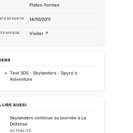
Plates-formes
ATE DE SORTIE
14/10/2011
ITE OFFICIEL
Visiter ↗
LIENS
Test 3DS - Skylanders - Spyro's
Adventure
À LIRE AUSSI
Skylanders continue sa tournée à La
Défense
ACTUALITÉ