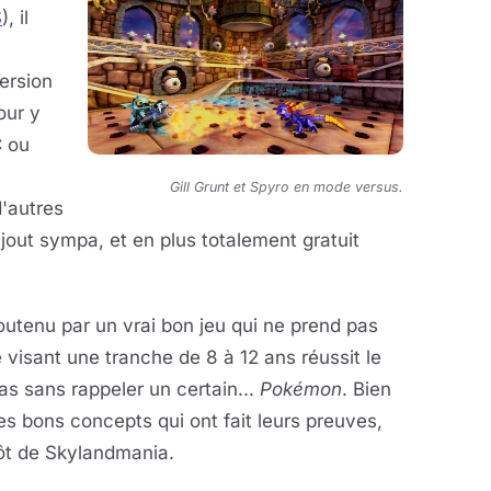
S
), il
ersion
our y
C ou
Gill Grunt et Spyro en mode versus.
'autres
jout sympa, et en plus totalement gratuit
utenu par un vrai bon jeu qui ne prend pas
 visant une tranche de 8 à 12 ans réussit le
pas sans rappeler un certain...
Pokémon
. Bien
es bons concepts qui ont fait leurs preuves,
tôt de Skylandmania.