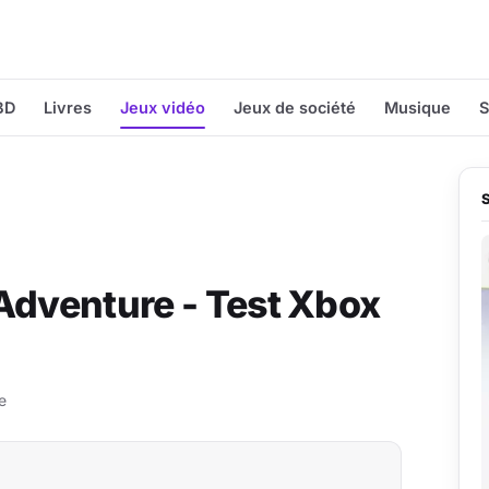
BD
Livres
Jeux vidéo
Jeux de société
Musique
S
Adventure - Test Xbox
e