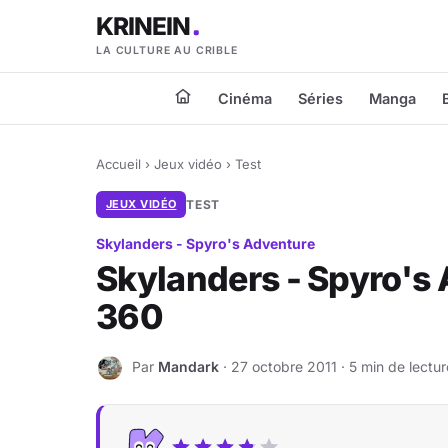
KRINEIN
LA CULTURE AU CRIBLE
Cinéma
Séries
Manga
Accueil
›
Jeux vidéo
›
Test
JEUX VIDÉO
TEST
Skylanders - Spyro's Adventure
Skylanders - Spyro's 
360
Par
Mandark
· 27 octobre 2011 · 5 min de lectur
M