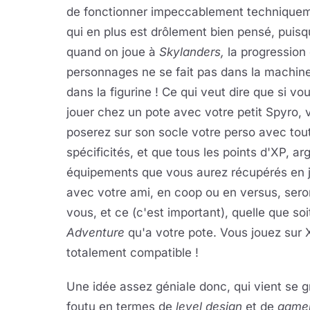
de fonctionner impeccablement techniquem
qui en plus est drôlement bien pensé, puisq
quand on joue à
Skylanders,
la progression
personnages ne se fait pas dans la machin
dans la figurine ! Ce qui veut dire que si vou
jouer chez un pote avec votre petit Spyro, 
poserez sur son socle votre perso avec tou
spécificités, et que tous les points d'XP, ar
équipements que vous aurez récupérés en 
avec votre ami, en coop ou en versus, ser
vous, et ce (c'est important), quelle que soi
Adventure
qu'a votre pote. Vous jouez sur X
totalement compatible !
Une idée assez géniale donc, qui vient se gr
foutu en termes de
level design
et de
game