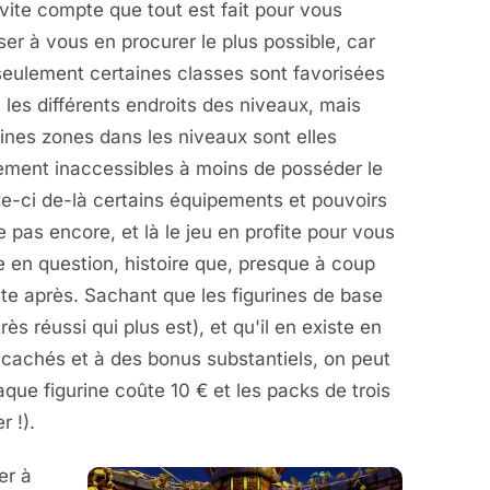
vite compte que tout est fait pour vous
er à vous en procurer le plus possible, car
eulement certaines classes sont favorisées
 les différents endroits des niveaux, mais
ines zones dans les niveaux sont elles
ement inaccessibles à moins de posséder le
de-ci de-là certains équipements et pouvoirs
 pas encore, et là le jeu en profite pour vous
e en question, histoire que, presque à coup
ste après. Sachant que les figurines de base
s réussi qui plus est), et qu'il en existe en
cachés et à des bonus substantiels, on peut
haque figurine coûte 10 € et les packs de trois
r !).
er à