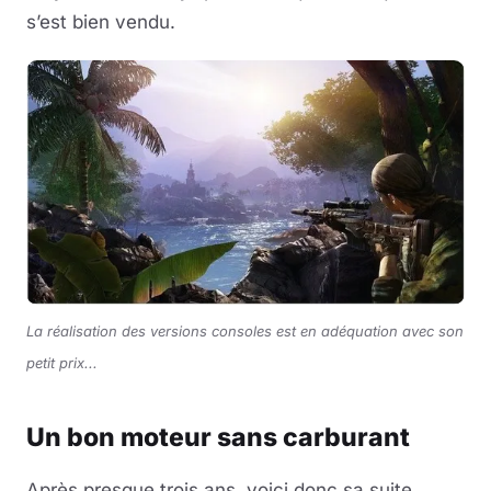
s’est bien vendu.
La réalisation des versions consoles est en adéquation avec son
petit prix...
Un bon moteur sans carburant
Après presque trois ans, voici donc sa suite