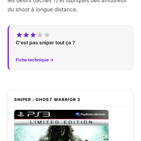
les désirs (lâches ?) et lubriques des amoureux
du
shoot
à longue distance.
C'est pas sniper tout ça ?
Fiche technique →
SNIPER : GHOST WARRIOR 2