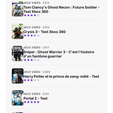
JEUX VIDÉO
2012
Tom Clancy's Ghost Recon : Future Soldier -
Test Xbox 360
JEUX VIDÉO
2013
Crysis 3 - Test Xbox 360
JEUX VIDÉO
2017
Sniper : Ghost Warrior 3 - C'est l'histoire
d'un fantôme guerrier
JEUX VIDÉO
2009
Harry Potter et le prince de sang-mêlé - Test
JEUX VIDÉO
2011
Portal 2 - Test