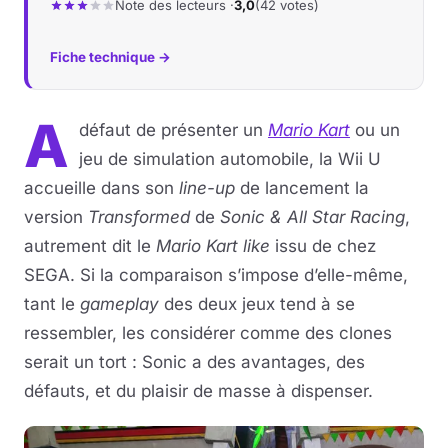
Note des lecteurs ·
3,0
(42 votes)
Fiche technique →
A
défaut de présenter un
Mario Kart
ou un
jeu de simulation automobile, la Wii U
accueille dans son
line-up
de lancement la
version
Transformed
de
Sonic & All Star Racing
,
autrement dit le
Mario Kart like
issu de chez
SEGA. Si la comparaison s’impose d’elle-même,
tant le
gameplay
des deux jeux tend à se
ressembler, les considérer comme des clones
serait un tort : Sonic a des avantages, des
défauts, et du plaisir de masse à dispenser.