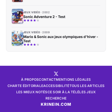
JEUX VIDÉO
2002
Sonic Adventure 2 - Test
JEUX VIDÉO
2009
Mario & Sonic aux jeux olympiques d'hiver -
Test
À PROPOS
CONTACT
MENTIONS LÉGALES
CHARTE ÉDITORIALE
ACCESSIBILITÉ
TOUS LES ARTICLES
LES MIEUX NOTÉS
CE SOIR À LA TÉLÉ
LES JEUX
RECHERCHE
KRINEIN.COM