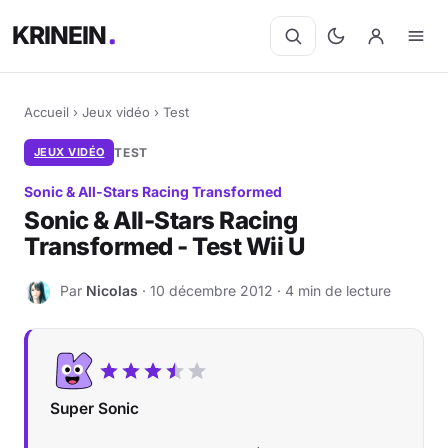
KRINEIN
Accueil
›
Jeux vidéo
›
Test
JEUX VIDÉO
TEST
Sonic & All-Stars Racing Transformed
Sonic & All-Stars Racing
Transformed - Test Wii U
Par
Nicolas
· 10 décembre 2012 · 4 min de lecture
N
Super Sonic