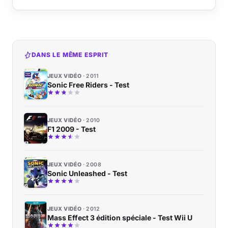
DANS LE MÊME ESPRIT
JEUX VIDÉO
2011
Sonic Free Riders - Test
JEUX VIDÉO
2010
F1 2009 - Test
JEUX VIDÉO
2008
Sonic Unleashed - Test
JEUX VIDÉO
2012
Mass Effect 3 édition spéciale - Test Wii U