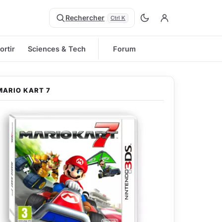
Rechercher
Ctrl K
ortir
Sciences & Tech
Forum
MARIO KART 7