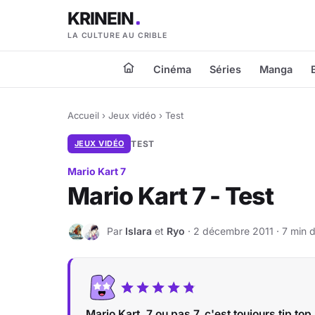
KRINEIN
LA CULTURE AU CRIBLE
Cinéma
Séries
Manga
Accueil
›
Jeux vidéo
›
Test
JEUX VIDÉO
TEST
Mario Kart 7
Mario Kart 7 - Test
Par
Islara
et
Ryo
· 2 décembre 2011 · 7 min d
I
R
Mario Kart, 7 ou pas 7, c'est toujours tip top 