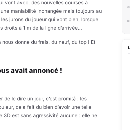
qui vont avec, des nouvelles courses à
G
 une maniabilité inchangée mais toujours au
s les jurons du joueur qui vont bien, lorsque
D
 droits à 1 m de la ligne d’arrivée…
n nous donne du frais, du neuf, du top ! Et
nous avait annoncé !
 de le dire un jour, c’est promis) : les
eur, cela fait du bien d’avoir une telle
te 3D est sans agressivité aucune : elle ne