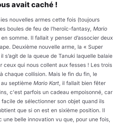
nous avait caché !
raies nouvelles armes cette fois (toujours
les boules de feu de l’heroïc-fantasy,
Mario
 en somme. Il fallait y penser d’associer deux
cape. Deuxième nouvelle arme, la « Super
il s’agit de la queue de Tanuki laquelle balaie
r ceux qui nous collent aux fesses ! Les trois
 chaque collision. Mais le fin du fin, le
st au septième
Mario Kart
, il fallait bien fêter
ins, c'est parfois un cadeau empoisonné, car
s facile de sélectionner son objet quand ils
obtient que si on est en sixième position. Il
c une belle innovation vu que, pour une fois,