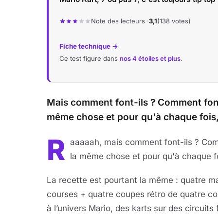
Note des lecteurs ·
3,1
(138 votes)
Fiche technique →
Ce test figure dans
nos 4 étoiles et plus
.
Mais comment font-ils ? Comment font
même chose et pour qu'à chaque fois, s
R
aaaaah, mais comment font-ils ? Com
la même chose et pour qu'à chaque fois
La recette est pourtant la même : quatre 
courses + quatre coupes rétro de quatre c
à l’univers Mario, des karts sur des circuits