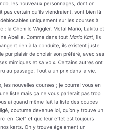
ndo, les nouveaux personnages, dont on
it pas certain qu'ils viendraient, sont bien là
 déblocables uniquement sur les courses à
c : la Chenille Wiggler, Metal Mario, Lakitu et
eine Abeille. Comme dans tout
Mario Kart
, ils
angent rien à la conduite, ils existent juste
le pur plaisir de choisir son préféré, avec ses
 ses mimiques et sa voix. Certains autres ont
ru au passage. Tout a un prix dans la vie.
o, les nouvelles courses ; je pourrai vous en
 une liste mais ça ne vous parlerait pas trop
ous ai quand même fait la liste des coupes
ligé, coutume devenue loi, qu’on y trouve un
-en-Ciel" et que leur effet est toujours
r nos karts. On y trouve également un