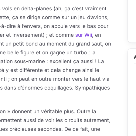
s vols en delta-planes (ah, ça c’est vraiment
tte, ça se dirige comme sur un jeu d’avions,
-à-dire à l’envers, on appuie vers le bas pour
er et inversement) ; et comme
sur Wii
, en
nt un petit bond au moment du grand saut, on
une belle figure et on gagne un turbo ; la
ation sous-marine : excellent ça aussi ! La
té y est différente et cela change ainsi le
nti ; on peut en outre monter vers le haut via
us dans d’énormes coquillages. Sympathiques
n » donnent un véritable plus. Outre la
permettent aussi de voir les circuits autrement,
ues précieuses secondes. De ce fait, une