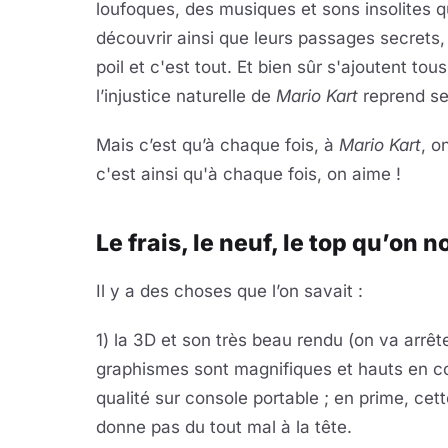
loufoques, des musiques et sons insolites 
découvrir ainsi que leurs passages secrets,
poil et c'est tout. Et bien sûr s'ajoutent tou
l’injustice naturelle de
Mario Kart
reprend ses
Mais c’est qu’à chaque fois, à
Mario Kart
, o
c'est ainsi qu'à chaque fois, on aime !
Le frais, le neuf, le top qu’on 
Il y a des choses que l’on savait :
1) la 3D et son très beau rendu (on va arrêter
graphismes sont magnifiques et hauts en coul
qualité sur console portable ; en prime, cet
donne pas du tout mal à la tête.