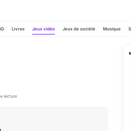
BD
Livres
Jeux vidéo
Jeux de société
Musique
S
e lecture
!