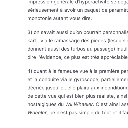
impression générale d’hyperactivité se dég
sérieusement à avoir un paquet de paramètr
monotonie autant vous dire.
3) on savait aussi qu’on pourrait personnali
kart, via le ramassage des pièces (lesquell
donnent aussi des turbos au passage) inuti
dire l'évidence, ce plus est très appréciable
4) quant à la fameuse vue à la première pe
et la conduite via le gyroscope, partielleme
décriée jusqu’ici, elle plaira aux incondition
de cette vue qui est bien plus réaliste, ains
nostalgiques du
Wii Wheeler
. C'est ainsi a
Wheeler
, ce n’est pas simple du tout et il fa