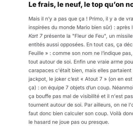
Le frais, le neuf, le top qu’on 
Mais il n’y a pas que ça ! Primo, il y a de v
inspirées du monde Mario bien sûr) : après 
Kart 7
présente la "Fleur de Feu", un missile
entités aussi opposées. En tout cas, ça dé
Feuille » : comme son nom ne l’indique pas, 
tout autour de soi. Enfin une vraie arme pou
carapaces c'était bien, mais elles partaient à
jackpot, le joker c’est « Atout 7 » (on en e
ça) : on équipe 7 objets d’un coup. Néanmo
ça bouffe pas mal de visibilité et il n'est pa
tournent autour de soi. Par ailleurs, on ne l'
faut donc bien calculer son coup. Voilà don
le hasard ne joue pas ou presque.