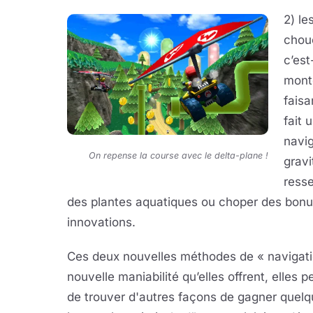
2) le
choue
c’est
mont
faisa
fait 
navig
On repense la course avec le delta-plane !
gravi
resse
des plantes aquatiques ou choper des bon
innovations.
Ces deux nouvelles méthodes de « navigatio
nouvelle maniabilité qu’elles offrent, elles 
de trouver d'autres façons de gagner quelq