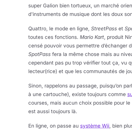
super Galion bien tortueux, un marché orien
d'instruments de musique dont les doux son
Quattro, le mode en ligne,
StreetPass
et
Sp
toutes ces fonctions.
Mario Kart
, produit N
censé pouvoir vous permettre d’échanger de
SpotPass
fera la même chose mais au nivea
cependant pas pu trop vérifier tout ça, vu q
lecteur(rice) et que les communautés de jo
Sinon, rappelons au passage, puisqu’on par
à une cartouche), existe toujours comme
s
courses, mais aucun choix possible pour le
est aussi toujours là.
En ligne, on passe au
système Wii
, bien plu